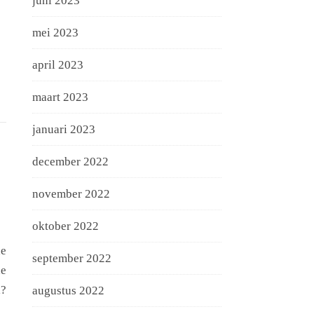
juni 2023
mei 2023
april 2023
maart 2023
januari 2023
december 2022
november 2022
oktober 2022
de
september 2022
de
l?
augustus 2022