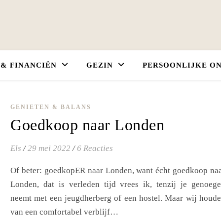
 & FINANCIËN
GEZIN
PERSOONLIJKE O
GENIETEN & BALANS
Goedkoop naar Londen
Els
/
29 mei 2022
/
6 Reacties
Of beter: goedkopER naar Londen, want écht goedkoop na
Londen, dat is verleden tijd vrees ik, tenzij je genoeg
neemt met een jeugdherberg of een hostel. Maar wij houd
van een comfortabel verblijf…