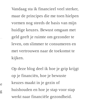
Vandaag sta ik financieel veel sterker,
maar de principes die me toen hielpen
vormen nog steeds de basis van mijn
huidige keuzes. Bewust omgaan met
geld geeft je ruimte om gezonder te
leven, om slimmer te consumeren en
met vertrouwen naar de toekomst te
kijken.
Op deze blog deel ik hoe je grip krijgt
op je financiën, hoe je bewuste
keuzes maakt in je gezin of
je
huishouden en hoe je stap voor stap
ng
werkt naar financiële gezondheid.