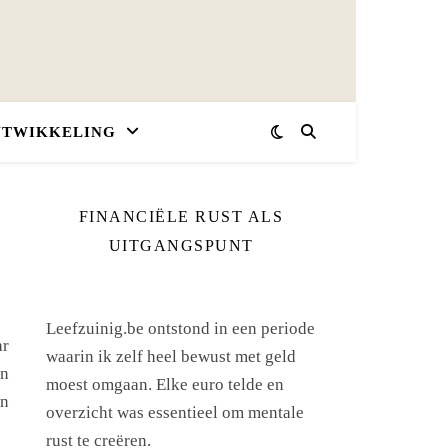
NTWIKKELING
FINANCIËLE RUST ALS
UITGANGSPUNT
Leefzuinig.be ontstond in een periode
ar
waarin ik zelf heel bewust met geld
en
moest omgaan. Elke euro telde en
en
overzicht was essentieel om mentale
rust te creëren.