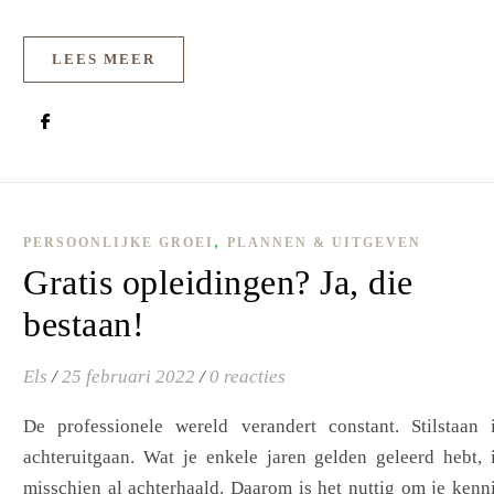
LEES MEER
,
PERSOONLIJKE GROEI
PLANNEN & UITGEVEN
Gratis opleidingen? Ja, die
bestaan!
Els
/
25 februari 2022
/
0 reacties
De professionele wereld verandert constant. Stilstaan 
achteruitgaan. Wat je enkele jaren gelden geleerd hebt, 
misschien al achterhaald. Daarom is het nuttig om je kenn