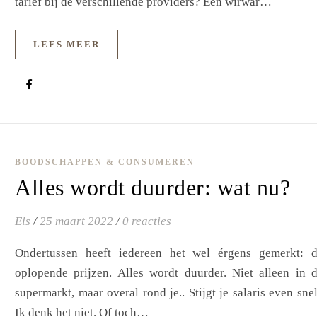
tarief bij de verschillende providers? Een wirwar…
LEES MEER
BOODSCHAPPEN & CONSUMEREN
Alles wordt duurder: wat nu?
Els
/
25 maart 2022
/
0 reacties
Ondertussen heeft iedereen het wel érgens gemerkt: 
oplopende prijzen. Alles wordt duurder. Niet alleen in 
supermarkt, maar overal rond je.. Stijgt je salaris even sne
Ik denk het niet. Of toch…