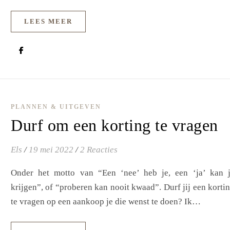
LEES MEER
PLANNEN & UITGEVEN
Durf om een korting te vragen
Els
/
19 mei 2022
/
2 Reacties
Onder het motto van “Een ‘nee’ heb je, een ‘ja’ kan 
krijgen”, of “proberen kan nooit kwaad”. Durf jij een korti
te vragen op een aankoop je die wenst te doen? Ik…