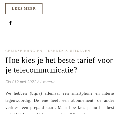
LEES MEER
,
GEZINSFINANCIËN
PLANNEN & UITGEVEN
Hoe kies je het beste tarief voor
je telecommunicatie?
Els
/
12 mei 2022
/
1 reactie
We hebben (bijna) allemaal een smartphone en intern
tegenwoordig. De ene heeft een abonnement, de ande
verkiest een prepaid-kaart. Maar hoe kies je nu het bes