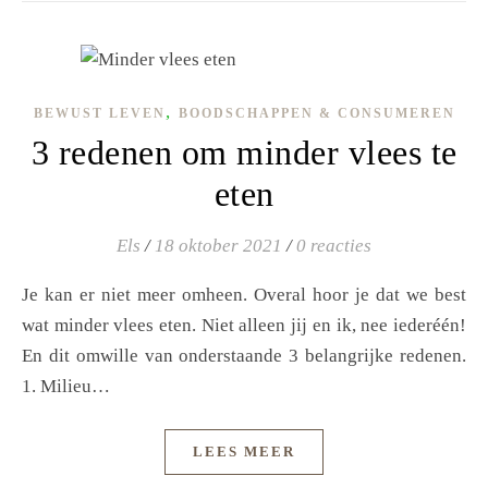
,
BEWUST LEVEN
BOODSCHAPPEN & CONSUMEREN
3 redenen om minder vlees te
eten
Els
/
18 oktober 2021
/
0 reacties
Je kan er niet meer omheen. Overal hoor je dat we best
wat minder vlees eten. Niet alleen jij en ik, nee iederéén!
En dit omwille van onderstaande 3 belangrijke redenen.
1. Milieu…
LEES MEER