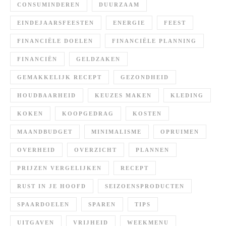
CONSUMINDEREN
DUURZAAM
EINDEJAARSFEESTEN
ENERGIE
FEEST
FINANCIËLE DOELEN
FINANCIËLE PLANNING
FINANCIËN
GELDZAKEN
GEMAKKELIJK RECEPT
GEZONDHEID
HOUDBAARHEID
KEUZES MAKEN
KLEDING
KOKEN
KOOPGEDRAG
KOSTEN
MAANDBUDGET
MINIMALISME
OPRUIMEN
OVERHEID
OVERZICHT
PLANNEN
PRIJZEN VERGELIJKEN
RECEPT
RUST IN JE HOOFD
SEIZOENSPRODUCTEN
SPAARDOELEN
SPAREN
TIPS
UITGAVEN
VRIJHEID
WEEKMENU