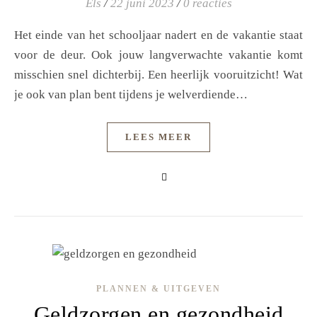
Els
/
22 juni 2023
/
0 reacties
Het einde van het schooljaar nadert en de vakantie staat
voor de deur. Ook jouw langverwachte vakantie komt
misschien snel dichterbij. Een heerlijk vooruitzicht! Wat
je ook van plan bent tijdens je welverdiende…
LEES MEER
PLANNEN & UITGEVEN
Geldzorgen en gezondheid