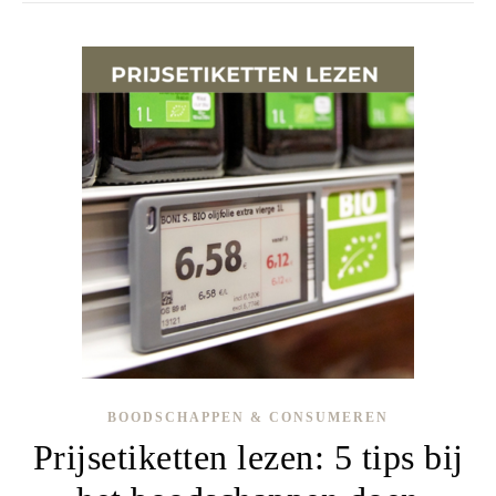
BOODSCHAPPEN & CONSUMEREN
Prijsetiketten lezen: 5 tips bij