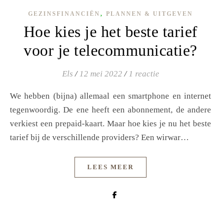
,
GEZINSFINANCIËN
PLANNEN & UITGEVEN
Hoe kies je het beste tarief
voor je telecommunicatie?
Els
/
12 mei 2022
/
1 reactie
We hebben (bijna) allemaal een smartphone en internet
tegenwoordig. De ene heeft een abonnement, de andere
verkiest een prepaid-kaart. Maar hoe kies je nu het beste
tarief bij de verschillende providers? Een wirwar…
LEES MEER