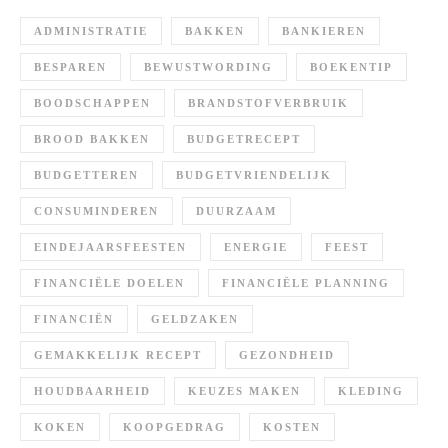
ADMINISTRATIE
BAKKEN
BANKIEREN
BESPAREN
BEWUSTWORDING
BOEKENTIP
BOODSCHAPPEN
BRANDSTOFVERBRUIK
BROOD BAKKEN
BUDGETRECEPT
BUDGETTEREN
BUDGETVRIENDELIJK
CONSUMINDEREN
DUURZAAM
EINDEJAARSFEESTEN
ENERGIE
FEEST
FINANCIËLE DOELEN
FINANCIËLE PLANNING
FINANCIËN
GELDZAKEN
GEMAKKELIJK RECEPT
GEZONDHEID
HOUDBAARHEID
KEUZES MAKEN
KLEDING
KOKEN
KOOPGEDRAG
KOSTEN