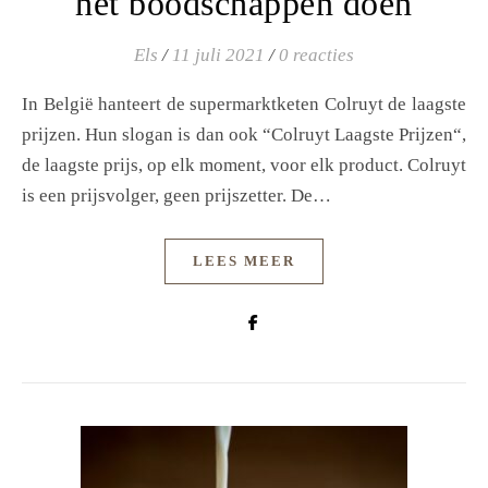
het boodschappen doen
Els
/
11 juli 2021
/
0 reacties
In België hanteert de supermarktketen Colruyt de laagste
prijzen. Hun slogan is dan ook “Colruyt Laagste Prijzen“,
de laagste prijs, op elk moment, voor elk product. Colruyt
is een prijsvolger, geen prijszetter. De…
LEES MEER