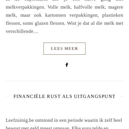
melkverpakkingen. Volle melk, halfvolle melk, magere
melk, maar ook kartonnen verpakkingen, plastieken
flessen, soms glazen flessen. Wist je dat al die melk met
verschillende…
LEES MEER
FINANCIËLE RUST ALS UITGANGSPUNT
Leefzuinig.be ontstond in een periode waarin ik zelf heel
bewust met geld moest omgaan. Elke euro telde en