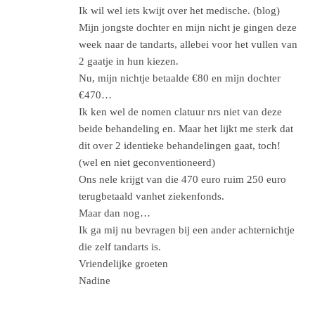
Ik wil wel iets kwijt over het medische. (blog)
Mijn jongste dochter en mijn nicht je gingen deze
week naar de tandarts, allebei voor het vullen van
2 gaatje in hun kiezen.
Nu, mijn nichtje betaalde €80 en mijn dochter
€470…
Ik ken wel de nomen clatuur nrs niet van deze
beide behandeling en. Maar het lijkt me sterk dat
dit over 2 identieke behandelingen gaat, toch!
(wel en niet geconventioneerd)
Ons nele krijgt van die 470 euro ruim 250 euro
terugbetaald vanhet ziekenfonds.
Maar dan nog…
Ik ga mij nu bevragen bij een ander achternichtje
die zelf tandarts is.
Vriendelijke groeten
Nadine