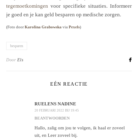
tegemoetkomingen
voor specifieke situaties. Informeer
je goed en je kan geld besparen op medische zorgen.
(Foto door
Karolina Grabowska
via
Pexels
)
besparen
Door
Els
EÉN REACTIE
RUELENS NADINE
20 FEBRUARI 2022 BIJ 19:45
BEANTWOORDEN
Hallo, zalig om jou te volgen, ik haal er zoveel
uit, en Leer zoveel bij.