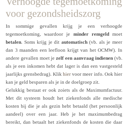
Verhoogde tegemoetkoming
voor gezondsheidszorg
In sommige gevallen krijg je een verhoogde
tegemoetkoming, waardoor je
minder remgeld
moet
betalen
. Soms krijg je dit
automatisch
(vb. als je meer
dan 3 maanden een leefloon krijgt van het OCMW). In
andere gevallen moet je
zelf een aanvraag indienen
(vb.
als je een inkomen hebt dat lager is dan een vastgesteld
jaarlijks grensbedrag). Klik
hier
voor meer info. Ook hier
kan je geld besparen als je in de doelgroep zit.
Gelukkig bestaat er ook zoiets als de Maximumfactuur.
Met dit systeem houdt het ziekenfonds alle medische
kosten bij die je als gezin hebt betaald (het persoonlijk
aandeel) over een jaar. Heb je het maximumbedrag
bereikt, dan betaalt het ziekenfonds de kosten die daar