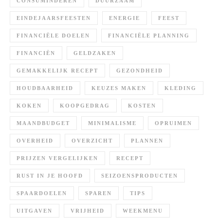
CONSUMINDEREN
DUURZAAM
EINDEJAARSFEESTEN
ENERGIE
FEEST
FINANCIËLE DOELEN
FINANCIËLE PLANNING
FINANCIËN
GELDZAKEN
GEMAKKELIJK RECEPT
GEZONDHEID
HOUDBAARHEID
KEUZES MAKEN
KLEDING
KOKEN
KOOPGEDRAG
KOSTEN
MAANDBUDGET
MINIMALISME
OPRUIMEN
OVERHEID
OVERZICHT
PLANNEN
PRIJZEN VERGELIJKEN
RECEPT
RUST IN JE HOOFD
SEIZOENSPRODUCTEN
SPAARDOELEN
SPAREN
TIPS
UITGAVEN
VRIJHEID
WEEKMENU