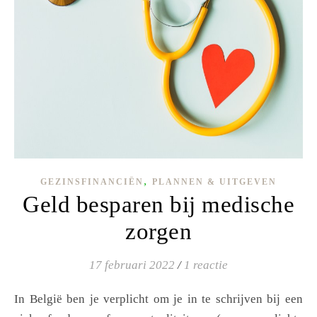
,
GEZINSFINANCIËN
PLANNEN & UITGEVEN
Geld besparen bij medische
zorgen
17 februari 2022
/
1 reactie
In België ben je verplicht om je in te schrijven bij een