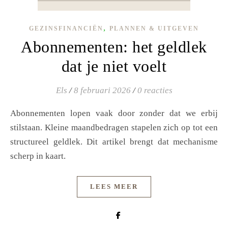
,
GEZINSFINANCIËN
PLANNEN & UITGEVEN
Abonnementen: het geldlek
dat je niet voelt
Els
/
8 februari 2026
/
0 reacties
Abonnementen lopen vaak door zonder dat we erbij
stilstaan. Kleine maandbedragen stapelen zich op tot een
structureel geldlek. Dit artikel brengt dat mechanisme
scherp in kaart.
LEES MEER