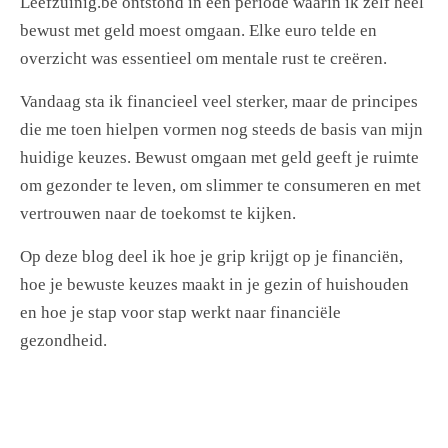
Leefzuinig.be ontstond in een periode waarin ik zelf heel
bewust met geld moest omgaan. Elke euro telde en
overzicht was essentieel om mentale rust te creëren.
Vandaag sta ik financieel veel sterker, maar de principes
die me toen hielpen vormen nog steeds de basis van mijn
huidige keuzes. Bewust omgaan met geld geeft je ruimte
om gezonder te leven, om slimmer te consumeren en met
vertrouwen naar de toekomst te kijken.
Op deze blog deel ik hoe je grip krijgt op je financiën,
hoe je bewuste keuzes maakt in je gezin of huishouden
en hoe je stap voor stap werkt naar financiële
gezondheid.