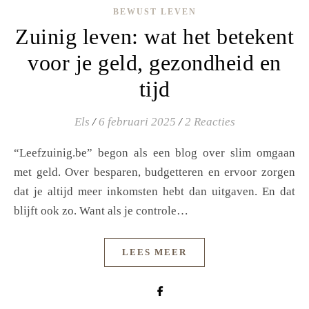
BEWUST LEVEN
Zuinig leven: wat het betekent
voor je geld, gezondheid en
tijd
Els
/
6 februari 2025
/
2 Reacties
“Leefzuinig.be” begon als een blog over slim omgaan
met geld. Over besparen, budgetteren en ervoor zorgen
dat je altijd meer inkomsten hebt dan uitgaven. En dat
blijft ook zo. Want als je controle…
LEES MEER