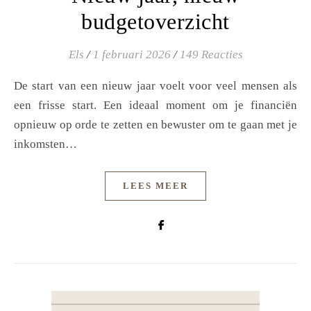
budgetoverzicht
Els
/
1 februari 2026
/
149 Reacties
De start van een nieuw jaar voelt voor veel mensen als
een frisse start. Een ideaal moment om je financiën
opnieuw op orde te zetten en bewuster om te gaan met je
inkomsten…
LEES MEER