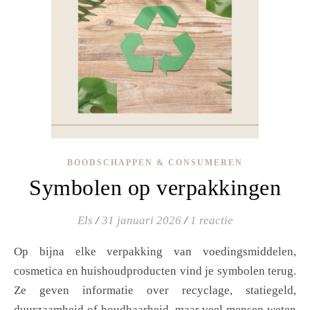
BOODSCHAPPEN & CONSUMEREN
Symbolen op verpakkingen
Els
/
31 januari 2026
/
1 reactie
Op bijna elke verpakking van voedingsmiddelen,
cosmetica en huishoudproducten vind je symbolen terug.
Ze geven informatie over recyclage, statiegeld,
duurzaamheid of houdbaarheid, maar veel mensen weten