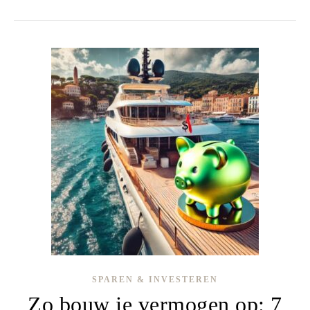
SPAREN & INVESTEREN
Zo bouw je vermogen op: 7