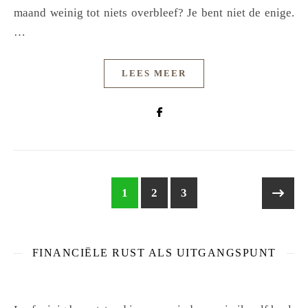
maand weinig tot niets overbleef? Je bent niet de enige.
…
LEES MEER
1
2
3
FINANCIËLE RUST ALS UITGANGSPUNT