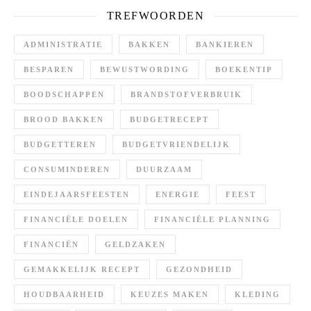
TREFWOORDEN
ADMINISTRATIE
BAKKEN
BANKIEREN
BESPAREN
BEWUSTWORDING
BOEKENTIP
BOODSCHAPPEN
BRANDSTOFVERBRUIK
BROOD BAKKEN
BUDGETRECEPT
BUDGETTEREN
BUDGETVRIENDELIJK
CONSUMINDEREN
DUURZAAM
EINDEJAARSFEESTEN
ENERGIE
FEEST
FINANCIËLE DOELEN
FINANCIËLE PLANNING
FINANCIËN
GELDZAKEN
GEMAKKELIJK RECEPT
GEZONDHEID
HOUDBAARHEID
KEUZES MAKEN
KLEDING