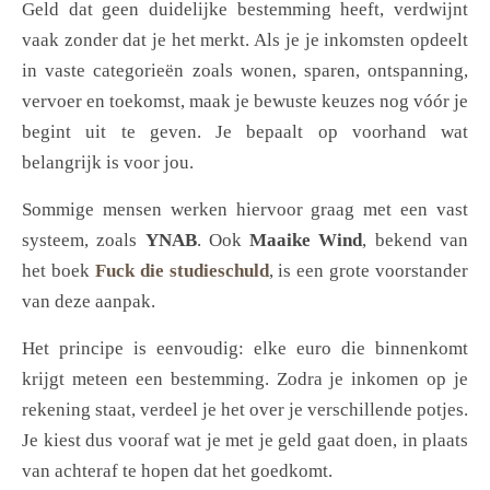
Geld dat geen duidelijke bestemming heeft, verdwijnt
vaak zonder dat je het merkt. Als je je inkomsten opdeelt
in vaste categorieën zoals wonen, sparen, ontspanning,
vervoer en toekomst, maak je bewuste keuzes nog vóór je
begint uit te geven. Je bepaalt op voorhand wat
belangrijk is voor jou.
Sommige mensen werken hiervoor graag met een vast
systeem, zoals
YNAB
. Ook
Maaike Wind
, bekend van
het boek
Fuck die studieschuld
, is een grote voorstander
van deze aanpak.
Het principe is eenvoudig: elke euro die binnenkomt
krijgt meteen een bestemming. Zodra je inkomen op je
rekening staat, verdeel je het over je verschillende potjes.
Je kiest dus vooraf wat je met je geld gaat doen, in plaats
van achteraf te hopen dat het goedkomt.