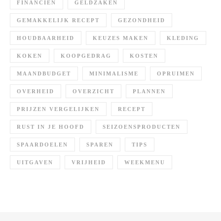
FINANCIËN
GELDZAKEN
GEMAKKELIJK RECEPT
GEZONDHEID
HOUDBAARHEID
KEUZES MAKEN
KLEDING
KOKEN
KOOPGEDRAG
KOSTEN
MAANDBUDGET
MINIMALISME
OPRUIMEN
OVERHEID
OVERZICHT
PLANNEN
PRIJZEN VERGELIJKEN
RECEPT
RUST IN JE HOOFD
SEIZOENSPRODUCTEN
SPAARDOELEN
SPAREN
TIPS
UITGAVEN
VRIJHEID
WEEKMENU