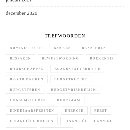
december 2020
TREFWOORDEN
ADMINISTRATIE
BAKKEN
BANKIEREN
BESPAREN
BEWUSTWORDING
BOEKENTIP
BOODSCHAPPEN
BRANDSTOFVERBRUIK
BROOD BAKKEN
BUDGETRECEPT
BUDGETTEREN
BUDGETVRIENDELIJK
CONSUMINDEREN
DUURZAAM
EINDEJAARSFEESTEN
ENERGIE
FEEST
FINANCIËLE DOELEN
FINANCIËLE PLANNING