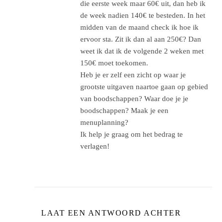
die eerste week maar 60€ uit, dan heb ik
de week nadien 140€ te besteden. In het
midden van de maand check ik hoe ik
ervoor sta. Zit ik dan al aan 250€? Dan
weet ik dat ik de volgende 2 weken met
150€ moet toekomen.
Heb je er zelf een zicht op waar je
grootste uitgaven naartoe gaan op gebied
van boodschappen? Waar doe je je
boodschappen? Maak je een
menuplanning?
Ik help je graag om het bedrag te
verlagen!
LAAT EEN ANTWOORD ACHTER