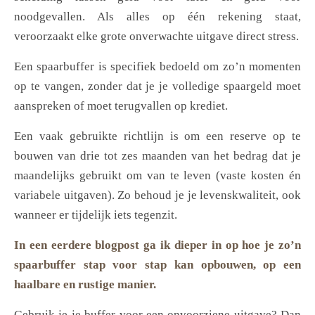
noodgevallen. Als alles op één rekening staat,
veroorzaakt elke grote onverwachte uitgave direct stress.
Een spaarbuffer is specifiek bedoeld om zo’n momenten
op te vangen, zonder dat je je volledige spaargeld moet
aanspreken of moet terugvallen op krediet.
Een vaak gebruikte richtlijn is om een reserve op te
bouwen van drie tot zes maanden van het bedrag dat je
maandelijks gebruikt om van te leven (vaste kosten én
variabele uitgaven). Zo behoud je je levenskwaliteit, ook
wanneer er tijdelijk iets tegenzit.
In een eerdere blogpost ga ik dieper in op hoe je zo’n
spaarbuffer stap voor stap kan opbouwen, op een
haalbare en rustige manier.
Gebruik je je buffer voor een onvoorziene uitgave? Dan