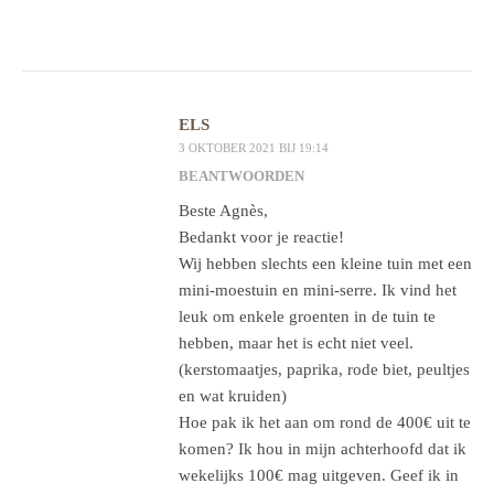
ELS
3 OKTOBER 2021 BIJ 19:14
BEANTWOORDEN
Beste Agnès,
Bedankt voor je reactie!
Wij hebben slechts een kleine tuin met een
mini-moestuin en mini-serre. Ik vind het
leuk om enkele groenten in de tuin te
hebben, maar het is echt niet veel.
(kerstomaatjes, paprika, rode biet, peultjes
en wat kruiden)
Hoe pak ik het aan om rond de 400€ uit te
komen? Ik hou in mijn achterhoofd dat ik
wekelijks 100€ mag uitgeven. Geef ik in