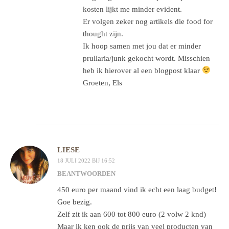
kosten lijkt me minder evident.
Er volgen zeker nog artikels die food for
thought zijn.
Ik hoop samen met jou dat er minder
prullaria/junk gekocht wordt. Misschien
heb ik hierover al een blogpost klaar
Groeten, Els
LIESE
18 JULI 2022 BIJ 16:52
BEANTWOORDEN
450 euro per maand vind ik echt een laag budget!
Goe bezig.
Zelf zit ik aan 600 tot 800 euro (2 volw 2 knd)
Maar ik ken ook de prijs van veel producten van