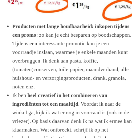
Producten met lange houdbaarheid: inkopen tijdens
een promo
: zo kan je echt besparen op boodschappen.
Tijdens een interessante promotie kan je een
voorraadje inslaan, waarmee je enkele maanden kunt
overbruggen. Ik denk aan pasta, koffie,
(tomaten)conserven, toiletpapier, maandverband, alle
huishoud- en verzorgingsproducten, drank, granola,
noten enz.
Ik ben
heel creatief in het combineren van
ingrediënten tot een maaltijd
. Voordat ik naar de
winkel ga, kijk ik wat er nog in voorraad is (ook in de
vriezer). Op basis daarvan denk ik na wat ik ermee kan
klaarmaken. Wat ontbreekt, schrijf ik op het