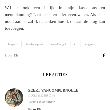
Wil je ook een inkijk in mijn kassabons en
menuplanning? Laat het hieronder even weten. Als daar
nood aan is, zal ik nadenken hoe ik dit aan de blog kan
toevoegen.
besparen
boodschappen
maandbudget
tips
uitgaven
Door
Els
4 REACTIES
GEERT VANCOMPERNOLLE
17 JULI 2022 BIJ 07:43
BEANTWOORDEN
Beste Els,