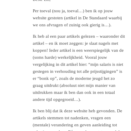
Per toeval (nou ja, toeval…) ben ik op jouw
website gestoten (artikel in De Standaard waarbij
we ons afvragen of zuinig ook gierig is…).
Ik heb al een paar artikels gelezen – waaronder dit
artikel – en ik moet zeggen: je slaat nagels met
koppen! Ieder artikel is een weerspiegelijk van de
(soms harde) werkelijkheid. Vooral jouw
vergelijking in dit artikel hier: “mijn salaris is niet
gestegen in verhouding tot alle prijsstijgingen” is
er “bonk op”, zoals de moderne jeugd het zo
graag uitdrukt (absoluut niet mijn manier van
uitdrukken maar ik ben dan ook in een totaal
andere tijd opgegroeid…).
Ik ben blij dat ik deze website heb gevonden. De
artikels stemmen tot nadenken, vragen een
(mentale) verandering en geven aanleiding tot