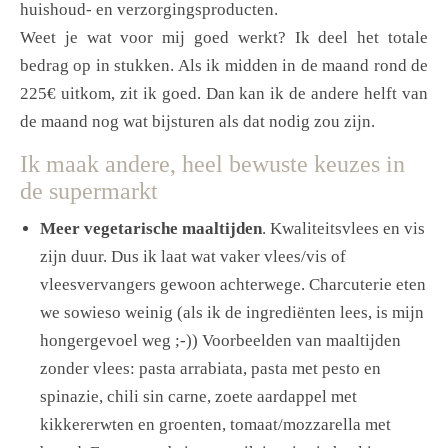
huishoud- en verzorgingsproducten.
Weet je wat voor mij goed werkt? Ik deel het totale
bedrag op in stukken. Als ik midden in de maand rond de
225€ uitkom, zit ik goed. Dan kan ik de andere helft van
de maand nog wat bijsturen als dat nodig zou zijn.
Ik maak andere, heel bewuste keuzes in
de supermarkt
Meer vegetarische maaltijden
. Kwaliteitsvlees en vis
zijn duur. Dus ik laat wat vaker vlees/vis of
vleesvervangers gewoon achterwege. Charcuterie eten
we sowieso weinig (als ik de ingrediënten lees, is mijn
hongergevoel weg ;-)) Voorbeelden van maaltijden
zonder vlees: pasta arrabiata, pasta met pesto en
spinazie, chili sin carne, zoete aardappel met
kikkererwten en groenten, tomaat/mozzarella met