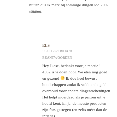
buiten dus ik merk bij sommige dingen idd 20%
stijging.
ELS
18 JULI 2022 BIJ 18:30
BEANTWOORDEN
Hey Liese, bedankt voor je reactie !
450€ is te doen hoor. We eten nog goed
en gezond
Ik doe heel bewust
boodschappen zodat ik voldoende geld
overhoud voor andere dingen/rekeningen.
Het helpt inderdaad als je prijzen uit je
hoofd kent. En ja, de meeste producten
zijn fors gestegen (en zelfs méér dan de
inflatie)