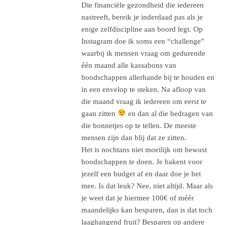
Die financiële gezondheid die iedereen
nastreeft, bereik je inderdaad pas als je
enige zelfdiscipline aan boord legt. Op
Instagram doe ik soms een “challenge”
waarbij ik mensen vraag om gedurende
één maand alle kassabons van
boodschappen allerhande bij te houden en
in een envelop te steken. Na afloop van
die maand vraag ik iedereen om eerst te
gaan zitten
en dan al die bedragen van
die bonnetjes op te tellen. De meeste
mensen zijn dan blij dat ze zitten.
Het is nochtans niet moeilijk om bewust
boodschappen te doen. Je bakent voor
jezelf een budget af en daar doe je het
mee. Is dat leuk? Nee, niet altijd. Maar als
je weet dat je hiermee 100€ of méér
maandelijks kan besparen, dan is dat toch
laaghangend fruit? Besparen op andere