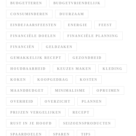
BUDGETTEREN
BUDGETVRIENDELIJK
CONSUMINDEREN
DUURZAAM
EINDEJAARSFEESTEN
ENERGIE
FEEST
FINANCIËLE DOELEN
FINANCIËLE PLANNING
FINANCIËN
GELDZAKEN
GEMAKKELIJK RECEPT
GEZONDHEID
HOUDBAARHEID
KEUZES MAKEN
KLEDING
KOKEN
KOOPGEDRAG
KOSTEN
MAANDBUDGET
MINIMALISME
OPRUIMEN
OVERHEID
OVERZICHT
PLANNEN
PRIJZEN VERGELIJKEN
RECEPT
RUST IN JE HOOFD
SEIZOENSPRODUCTEN
SPAARDOELEN
SPAREN
TIPS