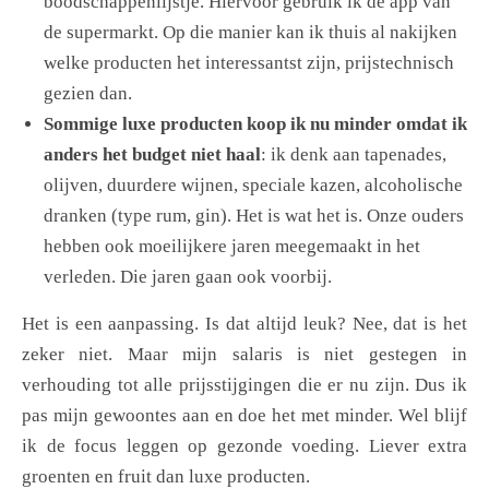
boodschappenlijstje. Hiervoor gebruik ik de app van
de supermarkt. Op die manier kan ik thuis al nakijken
welke producten het interessantst zijn, prijstechnisch
gezien dan.
Sommige luxe producten koop ik nu minder omdat ik
anders het budget niet haal
: ik denk aan tapenades,
olijven, duurdere wijnen, speciale kazen, alcoholische
dranken (type rum, gin). Het is wat het is. Onze ouders
hebben ook moeilijkere jaren meegemaakt in het
verleden. Die jaren gaan ook voorbij.
Het is een aanpassing. Is dat altijd leuk? Nee, dat is het
zeker niet. Maar mijn salaris is niet gestegen in
verhouding tot alle prijsstijgingen die er nu zijn. Dus ik
pas mijn gewoontes aan en doe het met minder. Wel blijf
ik de focus leggen op gezonde voeding. Liever extra
groenten en fruit dan luxe producten.