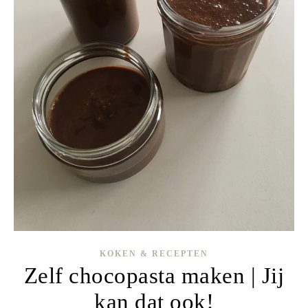
KOKEN & RECEPTEN
Zelf chocopasta maken | Jij
kan dat ook!