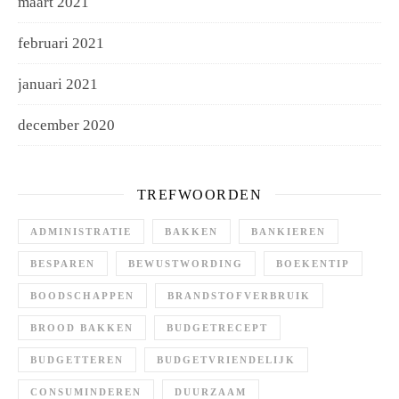
maart 2021
februari 2021
januari 2021
december 2020
TREFWOORDEN
ADMINISTRATIE
BAKKEN
BANKIEREN
BESPAREN
BEWUSTWORDING
BOEKENTIP
BOODSCHAPPEN
BRANDSTOFVERBRUIK
BROOD BAKKEN
BUDGETRECEPT
BUDGETTEREN
BUDGETVRIENDELIJK
CONSUMINDEREN
DUURZAAM