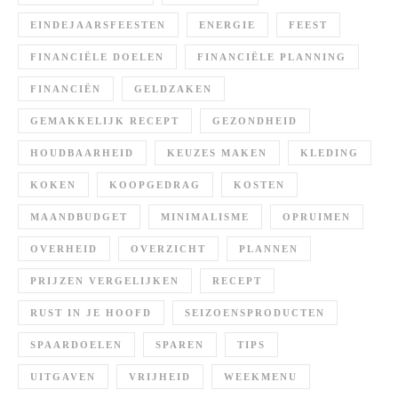
EINDEJAARSFEESTEN
ENERGIE
FEEST
FINANCIËLE DOELEN
FINANCIËLE PLANNING
FINANCIËN
GELDZAKEN
GEMAKKELIJK RECEPT
GEZONDHEID
HOUDBAARHEID
KEUZES MAKEN
KLEDING
KOKEN
KOOPGEDRAG
KOSTEN
MAANDBUDGET
MINIMALISME
OPRUIMEN
OVERHEID
OVERZICHT
PLANNEN
PRIJZEN VERGELIJKEN
RECEPT
RUST IN JE HOOFD
SEIZOENSPRODUCTEN
SPAARDOELEN
SPAREN
TIPS
UITGAVEN
VRIJHEID
WEEKMENU