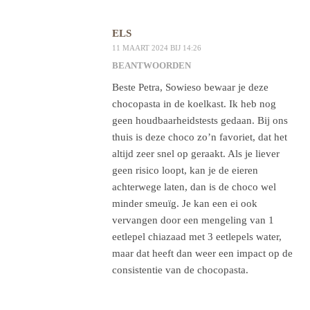
ELS
11 MAART 2024 BIJ 14:26
BEANTWOORDEN
Beste Petra, Sowieso bewaar je deze
chocopasta in de koelkast. Ik heb nog
geen houdbaarheidstests gedaan. Bij ons
thuis is deze choco zo’n favoriet, dat het
altijd zeer snel op geraakt. Als je liever
geen risico loopt, kan je de eieren
achterwege laten, dan is de choco wel
minder smeuïg. Je kan een ei ook
vervangen door een mengeling van 1
eetlepel chiazaad met 3 eetlepels water,
maar dat heeft dan weer een impact op de
consistentie van de chocopasta.