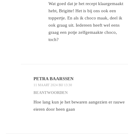
Wat goed dat je het recept klaargemaakt
hebt, Brigitte! Het is bij ons ook een
toppertje. En als ik choco maak, deel ik
ook graag uit. Iedereen heeft wel eens
graag een potje zelfgemaakte choco,
toch?
PETRA BAARSSEN
11 MAART 2024 BIJ 13:30
BEANTWOORDEN
Hoe lang kun je het bewaren aangezien er rauwe
eieren door heen gaan