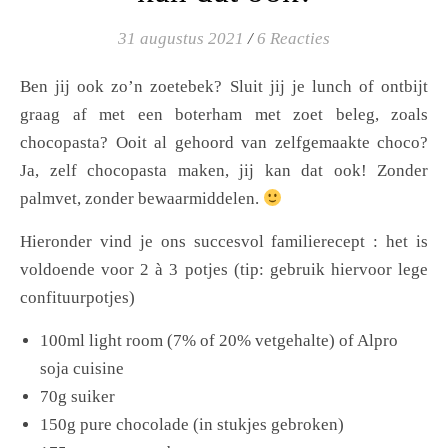
31 augustus 2021
/
6 Reacties
Ben jij ook zo’n zoetebek? Sluit jij je lunch of ontbijt
graag af met een boterham met zoet beleg, zoals
chocopasta? Ooit al gehoord van zelfgemaakte choco?
Ja, zelf chocopasta maken, jij kan dat ook! Zonder
palmvet, zonder bewaarmiddelen.
Hieronder vind je ons succesvol familierecept : het is
voldoende voor 2 à 3 potjes (tip: gebruik hiervoor lege
confituurpotjes)
100ml light room (7% of 20% vetgehalte) of Alpro
soja cuisine
70g suiker
150g pure chocolade (in stukjes gebroken)