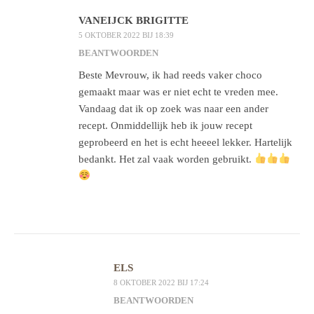
VANEIJCK BRIGITTE
5 OKTOBER 2022 BIJ 18:39
BEANTWOORDEN
Beste Mevrouw, ik had reeds vaker choco
gemaakt maar was er niet echt te vreden mee.
Vandaag dat ik op zoek was naar een ander
recept. Onmiddellijk heb ik jouw recept
geprobeerd en het is echt heeeel lekker. Hartelijk
bedankt. Het zal vaak worden gebruikt.
ELS
8 OKTOBER 2022 BIJ 17:24
BEANTWOORDEN