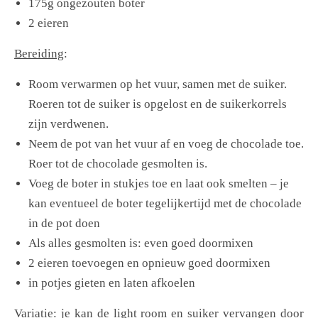
175g ongezouten boter
2 eieren
Bereiding
:
Room verwarmen op het vuur, samen met de suiker.
Roeren tot de suiker is opgelost en de suikerkorrels
zijn verdwenen.
Neem de pot van het vuur af en voeg de chocolade toe.
Roer tot de chocolade gesmolten is.
Voeg de boter in stukjes toe en laat ook smelten – je
kan eventueel de boter tegelijkertijd met de chocolade
in de pot doen
Als alles gesmolten is: even goed doormixen
2 eieren toevoegen en opnieuw goed doormixen
in potjes gieten en laten afkoelen
Variatie: je kan de light room en suiker vervangen door