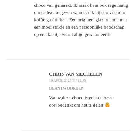
choco van gemaakt. Ik maak hem ook regelmatig
om cadeau te geven wanneer ik bij een vriendin
koffie ga drinken. Een origineel glazen potje met
een mooi strikje en een persoonlijke boodschap
op een kaartje wordt altijd gewaardeerd!
CHRIS VAN MECHELEN
19 APRIL 2025 BIJ 12:55
BEANTWOORDEN
Wauw,deze choco is echt de beste
ooit,bedankt om het te delen!