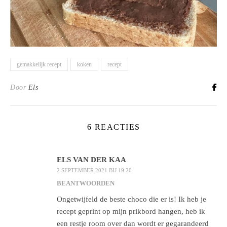
gemakkelijk recept
koken
recept
Door
Els
6 REACTIES
ELS VAN DER KAA
2 SEPTEMBER 2021 BIJ 19:20
BEANTWOORDEN
Ongetwijfeld de beste choco die er is! Ik heb je
recept geprint op mijn prikbord hangen, heb ik
een restje room over dan wordt er gegarandeerd