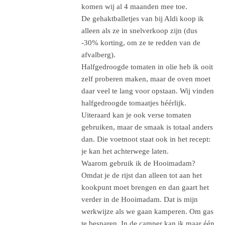
komen wij al 4 maanden mee toe.
De gehaktballetjes van bij Aldi koop ik
alleen als ze in snelverkoop zijn (dus
-30% korting, om ze te redden van de
afvalberg).
Halfgedroogde tomaten in olie heb ik ooit
zelf proberen maken, maar de oven moet
daar veel te lang voor opstaan. Wij vinden
halfgedroogde tomaatjes héérlijk.
Uiteraard kan je ook verse tomaten
gebruiken, maar de smaak is totaal anders
dan. Die voetnoot staat ook in het recept:
je kan het achterwege laten.
Waarom gebruik ik de Hooimadam?
Omdat je de rijst dan alleen tot aan het
kookpunt moet brengen en dan gaart het
verder in de Hooimadam. Dat is mijn
werkwijze als we gaan kamperen. Om gas
te besparen. In de camper kan ik maar één