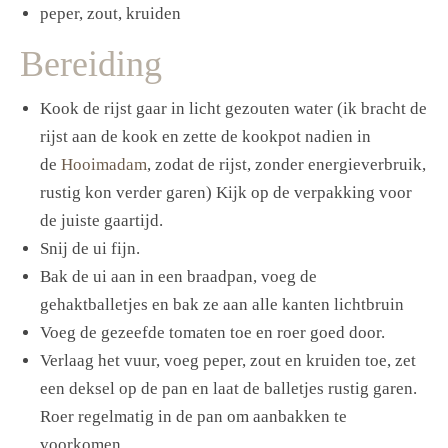
peper, zout, kruiden
Bereiding
Kook de rijst gaar in licht gezouten water (ik bracht de
rijst aan de kook en zette de kookpot nadien in
de
Hooimadam
, zodat de rijst, zonder energieverbruik,
rustig kon verder garen) Kijk op de verpakking voor
de juiste gaartijd.
Snij de ui fijn.
Bak de ui aan in een braadpan, voeg de
gehaktballetjes en bak ze aan alle kanten lichtbruin
Voeg de gezeefde tomaten toe en roer goed door.
Verlaag het vuur, voeg peper, zout en kruiden toe, zet
een deksel op de pan en laat de balletjes rustig garen.
Roer regelmatig in de pan om aanbakken te
voorkomen.