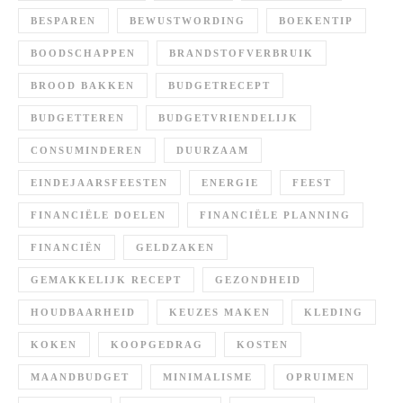
BESPAREN
BEWUSTWORDING
BOEKENTIP
BOODSCHAPPEN
BRANDSTOFVERBRUIK
BROOD BAKKEN
BUDGETRECEPT
BUDGETTEREN
BUDGETVRIENDELIJK
CONSUMINDEREN
DUURZAAM
EINDEJAARSFEESTEN
ENERGIE
FEEST
FINANCIËLE DOELEN
FINANCIËLE PLANNING
FINANCIËN
GELDZAKEN
GEMAKKELIJK RECEPT
GEZONDHEID
HOUDBAARHEID
KEUZES MAKEN
KLEDING
KOKEN
KOOPGEDRAG
KOSTEN
MAANDBUDGET
MINIMALISME
OPRUIMEN