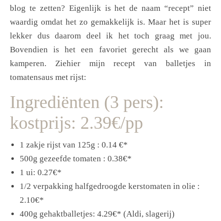
blog te zetten? Eigenlijk is het de naam “recept” niet
waardig omdat het zo gemakkelijk is. Maar het is super
lekker dus daarom deel ik het toch graag met jou.
Bovendien is het een favoriet gerecht als we gaan
kamperen. Ziehier mijn recept van balletjes in
tomatensaus met rijst:
Ingrediënten (3 pers):
kostprijs: 2.39€/pp
1 zakje rijst van 125g : 0.14 €*
500g gezeefde tomaten : 0.38€*
1 ui: 0.27€*
1/2 verpakking halfgedroogde kerstomaten in olie :
2.10€*
400g gehaktballetjes: 4.29€* (Aldi, slagerij)