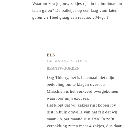
Waarom zou je jouw zakjes rijst in de hooimadam
laten garen? De balletjes op een laag vuur laten
garen…? Heel graag een reactie… Mvg, T
ELS
1 AUGUSTUS 2022 BIJ 19:27
BEANTWOORDEN
Dag Thierry, het is helemaal niet mijn
bedoeling om te klagen over iets.
Misschien is het verkeerd overgekomen,
waarvoor mijn excuses.
Het klopt dat wij zakjes rijst kopen ipv
rijst in bulk omwille van het feit dat wij
maar 1 x per maand rijst eten. In zo’n
verpakking zitten maar 4 zakjes, dus daar