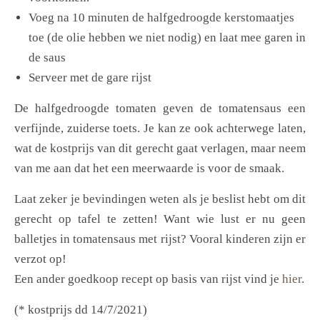
Voeg na 10 minuten de halfgedroogde kerstomaatjes
toe (de olie hebben we niet nodig) en laat mee garen in
de saus
Serveer met de gare rijst
De halfgedroogde tomaten geven de tomatensaus een
verfijnde, zuiderse toets. Je kan ze ook achterwege laten,
wat de kostprijs van dit gerecht gaat verlagen, maar neem
van me aan dat het een meerwaarde is voor de smaak.
Laat zeker je bevindingen weten als je beslist hebt om dit
gerecht op tafel te zetten! Want wie lust er nu geen
balletjes in tomatensaus met rijst? Vooral kinderen zijn er
verzot op!
Een ander goedkoop recept op basis van rijst vind je
hier
.
(* kostprijs dd 14/7/2021)