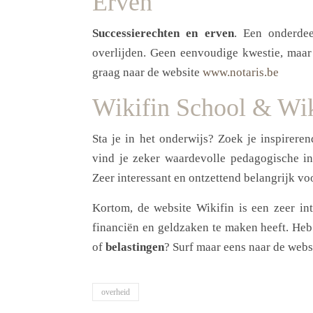
Erven
Successierechten en erven
. Een onderdee
overlijden. Geen eenvoudige kwestie, maar 
graag naar de website
www.notaris.be
Wikifin School & Wik
Sta je in het onderwijs? Zoek je inspirere
vind je zeker waardevolle pedagogische in
Zeer interessant en ontzettend belangrijk v
Kortom, de website Wikifin is een zeer int
financiën en geldzaken te maken heeft. Heb
of
belastingen
? Surf maar eens naar de webs
overheid