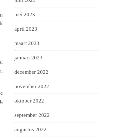
juni 2023
mei 2023
en
ok
april 2023
maart 2023
januari 2023
ol
n.
december 2022
november 2022
ke
oktober 2022
k
september 2022
augustus 2022