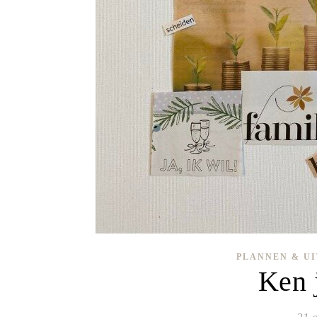
PLANNEN & U
Ken j