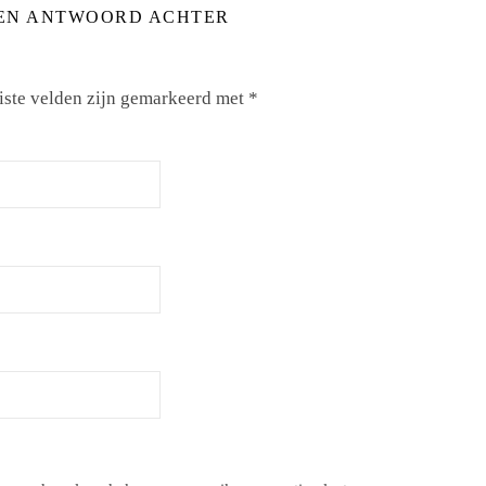
EN ANTWOORD ACHTER
iste velden zijn gemarkeerd met
*