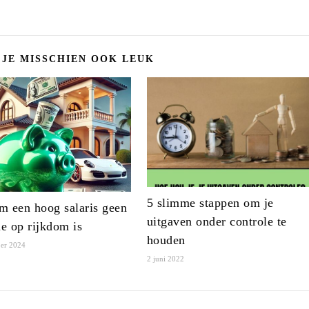
 JE MISSCHIEN OOK LEUK
5 slimme stappen om je
 een hoog salaris geen
uitgaven onder controle te
ie op rijkdom is
houden
er 2024
2 juni 2022