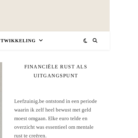
NTWIKKELING
FINANCIËLE RUST ALS
UITGANGSPUNT
Leefzuinig.be ontstond in een periode
waarin ik zelf heel bewust met geld
moest omgaan. Elke euro telde en
overzicht was essentieel om mentale
rust te creëren.