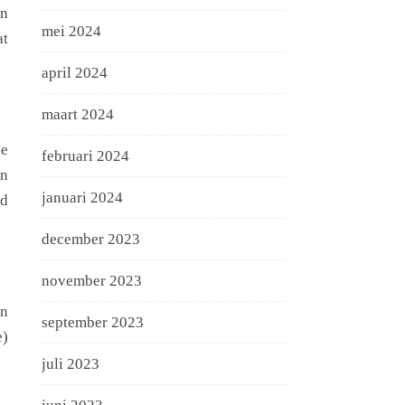
en
mei 2024
at
april 2024
maart 2024
se
februari 2024
en
januari 2024
rd
december 2023
november 2023
en
september 2023
e)
juli 2023