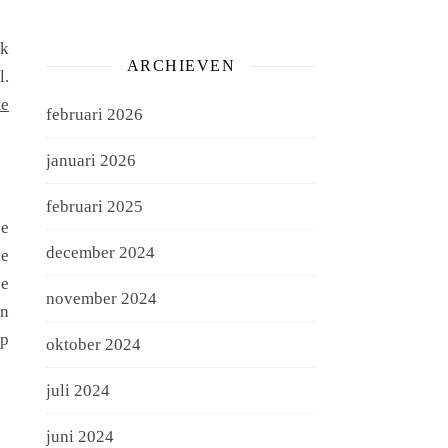
ok
ARCHIEVEN
l.
te
februari 2026
januari 2026
februari 2025
ze
december 2024
je
je
november 2024
en
lp
oktober 2024
juli 2024
juni 2024