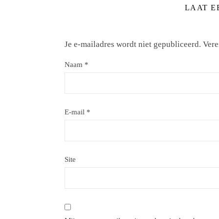
LAAT E
Je e-mailadres wordt niet gepubliceerd.
Vere
Naam
*
E-mail
*
Site