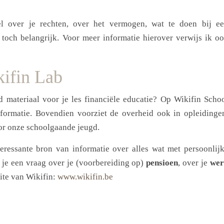
l over je rechten, over het vermogen, wat te doen bij e
toch belangrijk. Voor meer informatie hierover verwijs ik o
ifin Lab
nd materiaal voor je les financiële educatie? Op Wikifin Scho
formatie. Bovendien voorziet de overheid ook in opleidinge
oor onze schoolgaande jeugd.
eressante bron van informatie over alles wat met persoonlij
 je een vraag over je (voorbereiding op)
pensioen
, over je
wer
ite van Wikifin:
www.wikifin.be