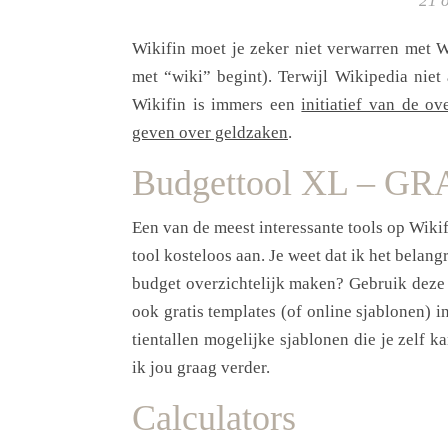
21 
Wikifin moet je zeker niet verwarren met W
met “wiki” begint). Terwijl Wikipedia niet 
Wikifin is immers een
initiatief van de o
geven over geldzaken
.
Budgettool XL – GR
Een van de meest interessante tools op Wikif
tool kosteloos aan. Je weet dat ik het belangr
budget overzichtelijk maken? Gebruik deze gr
ook gratis templates (of online sjablonen) 
tientallen mogelijke sjablonen die je zelf 
ik jou graag verder.
Calculators