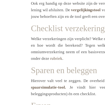
Ook erg handig op deze website zijn de ver
lening wil afsluiten. De
vergelijkingstool
vo
jouw behoeften zijn en de tool geeft een ov
Checklist verzekerin
Welke verzekeringen zijn verplicht? Welke n
en hoe wordt die berekend? Tegen welke
omniumverzekering neem of een basisverz
onder deze
rubriek
.
Sparen en beleggen
Hierover valt veel te zeggen. De overheid
spaarsimulatie-tool.
Je vindt hier vee
beleggingsproducten) én een checklist.