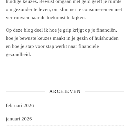
huidige keuzes. Bewust omgaan met geld geeft je ruimte
om gezonder te leven, om slimmer te consumeren en met
vertrouwen naar de toekomst te kijken.
Op deze blog deel ik hoe je grip krijgt op je financiën,
hoe je bewuste keuzes maakt in je gezin of huishouden
en hoe je stap voor stap werkt naar financiële
gezondheid.
ARCHIEVEN
februari 2026
januari 2026