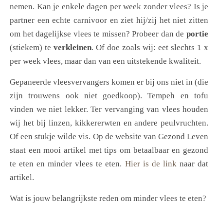
nemen. Kan je enkele dagen per week zonder vlees? Is je
partner een echte carnivoor en ziet hij/zij het niet zitten
om het dagelijkse vlees te missen? Probeer dan de
portie
(stiekem) te
verkleinen
. Of doe zoals wij: eet slechts 1 x
per week vlees, maar dan van een uitstekende kwaliteit.
Gepaneerde vleesvervangers komen er bij ons niet in (die
zijn trouwens ook niet goedkoop). Tempeh en tofu
vinden we niet lekker. Ter vervanging van vlees houden
wij het bij linzen, kikkererwten en andere peulvruchten.
Of een stukje wilde vis. Op de website van Gezond Leven
staat een mooi artikel met tips om betaalbaar en gezond
te eten en minder vlees te eten.
Hier is de link
naar dat
artikel.
Wat is jouw belangrijkste reden om minder vlees te eten?