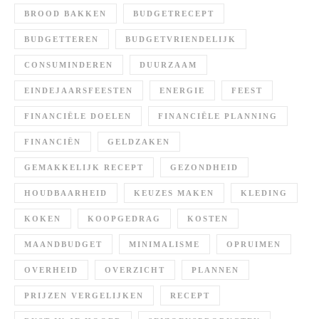
BROOD BAKKEN
BUDGETRECEPT
BUDGETTEREN
BUDGETVRIENDELIJK
CONSUMINDEREN
DUURZAAM
EINDEJAARSFEESTEN
ENERGIE
FEEST
FINANCIËLE DOELEN
FINANCIËLE PLANNING
FINANCIËN
GELDZAKEN
GEMAKKELIJK RECEPT
GEZONDHEID
HOUDBAARHEID
KEUZES MAKEN
KLEDING
KOKEN
KOOPGEDRAG
KOSTEN
MAANDBUDGET
MINIMALISME
OPRUIMEN
OVERHEID
OVERZICHT
PLANNEN
PRIJZEN VERGELIJKEN
RECEPT