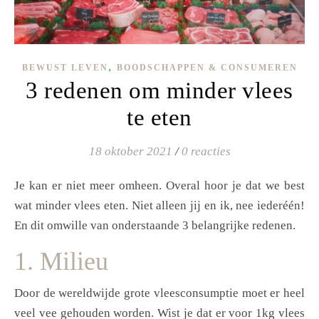
,
BEWUST LEVEN
BOODSCHAPPEN & CONSUMEREN
3 redenen om minder vlees
te eten
18 oktober 2021
/
0 reacties
Je kan er niet meer omheen. Overal hoor je dat we best
wat minder vlees eten. Niet alleen jij en ik, nee iederéén!
En dit omwille van onderstaande 3 belangrijke redenen.
1. Milieu
Door de wereldwijde grote vleesconsumptie moet er heel
veel vee gehouden worden. Wist je dat er voor 1kg vlees