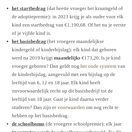
het startbedrag
(dat heette vroeger het kraamgeld of
de adoptiepremie): in 2023 krijg je als ouder voor elk
kind een startbedrag van €1.190,68. Of het nu je eerste
of je vijfde kind is.
het basisbedrag
(het vroegere maandelijkse
kindergeld of kinderbijslag): elk kind dat geboren
werd na 2019 krijgt
maandelijks
€173,20. Is je kind
vroeger geboren? Dan geldt nog
het oude systeem
van
de kinderbijslag, aangevuld met een bijslag op de
leeftijd van 6, 12 en 18 jaar. Elk kind heeft
onvoorwaardelijk recht op dit basisbedrijf tot de
leeftijd van 18 jaar. Gaat je kind daarna verder
studeren? Dan zijn er
voorwaarden
om nog recht te
hebben op het basisbedrag.
de schoolbonus
(de vroegere schoolpremie): elk jaar