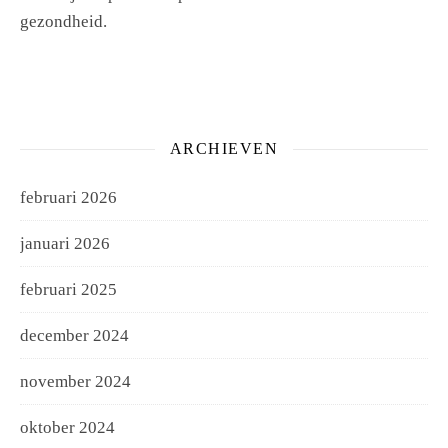
gezondheid.
ARCHIEVEN
februari 2026
januari 2026
februari 2025
december 2024
november 2024
oktober 2024