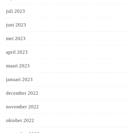
juli 2023
juni 2023
mei 2023
april 2023
maart 2023
januari 2023
december 2022
november 2022
oktober 2022