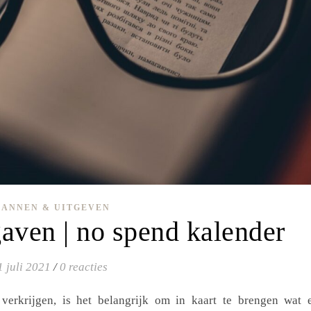
LANNEN & UITGEVEN
tgaven | no spend kalender
1 juli 2021
/
0 reacties
 verkrijgen, is het belangrijk om in kaart te brengen wat 