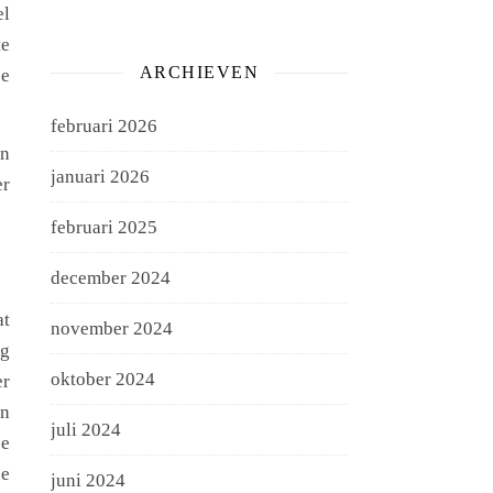
el
te
ARCHIEVEN
je
februari 2026
an
januari 2026
er
februari 2025
december 2024
at
november 2024
ag
oktober 2024
er
en
juli 2024
je
je
juni 2024