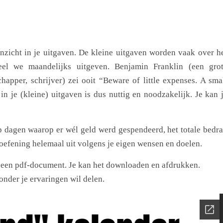
inzicht in je uitgaven. De kleine uitgaven worden vaak over h
el we maandelijks uitgeven. Benjamin Franklin (een gro
pper, schrijver) zei ooit “Beware of little expenses. A sma
in je (kleine) uitgaven is dus nuttig en noodzakelijk. Je kan 
op dagen waarop er wél geld werd gespendeerd, het totale bedr
 oefening helemaal uit volgens je eigen wensen en doelen.
n een pdf-document. Je kan het downloaden en afdrukken.
onder je ervaringen wil delen.