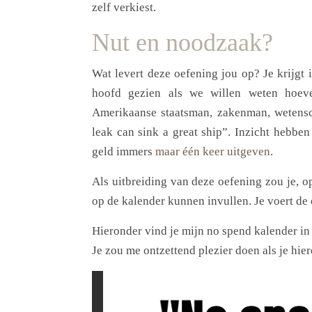
zelf verkiest.
Nut en noodzaak?
Wat levert deze oefening jou op? Je krijgt 
hoofd gezien als we willen weten hoeve
Amerikaanse staatsman, zakenman, wetenscha
leak can sink a great ship”. Inzicht hebben 
geld immers
maar één keer uitgeven
.
Als uitbreiding van deze oefening zou je, 
op de kalender kunnen invullen. Je voert de
Hieronder vind je mijn no spend kalender i
Je zou me ontzettend plezier doen als je hier