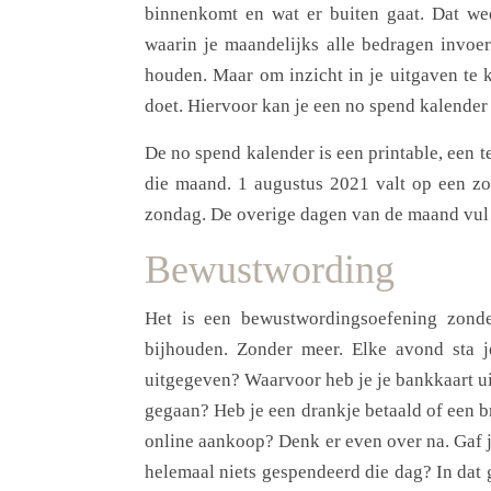
binnenkomt en wat er buiten gaat. Dat we
waarin je maandelijks alle bedragen invoert
houden. Maar om inzicht in je uitgaven te k
doet. Hiervoor kan je een no spend kalender
De no spend kalender is een printable, een 
die maand. 1 augustus 2021 valt op een zon
zondag. De overige dagen van de maand vul 
Bewustwording
Het is een bewustwordingsoefening zonde
bijhouden. Zonder meer. Elke avond sta j
uitgegeven? Waarvoor heb je je bankkaart u
gegaan? Heb je een drankje betaald of een br
online aankoop? Denk er even over na. Gaf je
helemaal niets gespendeerd die dag? In dat g