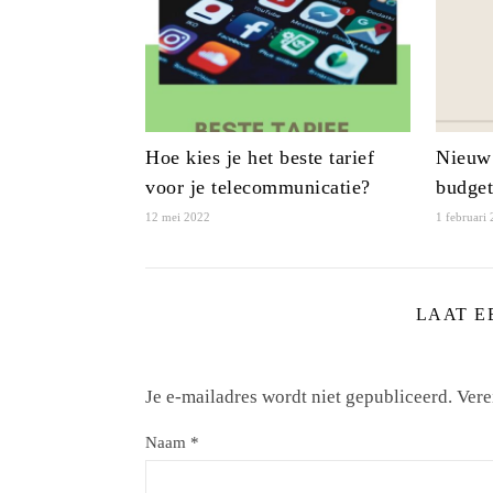
Hoe kies je het beste tarief
Nieuw 
voor je telecommunicatie?
budget
12 mei 2022
1 februari
LAAT E
Je e-mailadres wordt niet gepubliceerd.
Vere
Naam
*