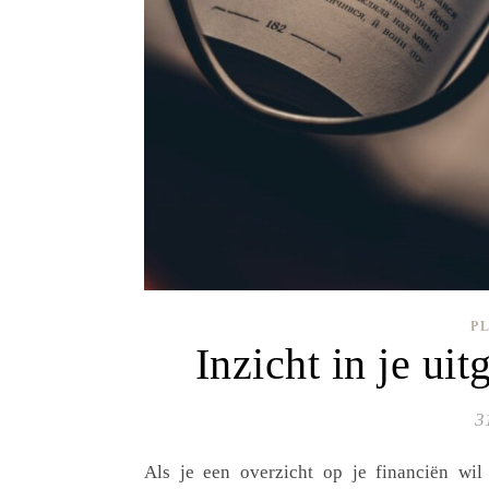
P
Inzicht in je ui
3
Als je een overzicht op je financiën wil