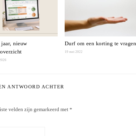
jaar, nieuw
Durf om een korting te vrage
overzicht
19 mei 2022
 2026
EN ANTWOORD ACHTER
iste velden zijn gemarkeerd met
*