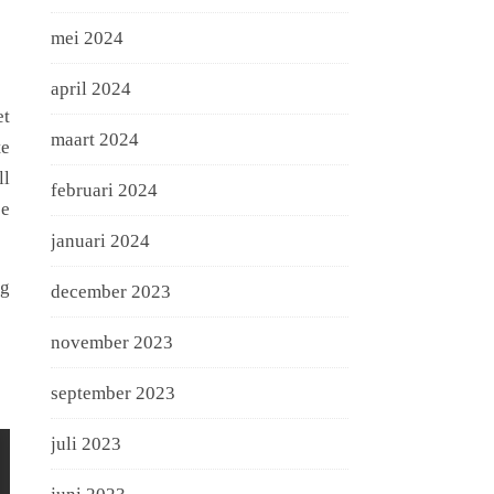
mei 2024
april 2024
et
maart 2024
te
ll
februari 2024
je
januari 2024
ag
december 2023
november 2023
september 2023
juli 2023