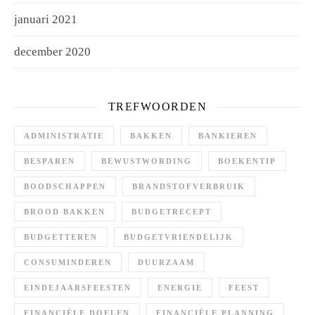
januari 2021
december 2020
TREFWOORDEN
ADMINISTRATIE
BAKKEN
BANKIEREN
BESPAREN
BEWUSTWORDING
BOEKENTIP
BOODSCHAPPEN
BRANDSTOFVERBRUIK
BROOD BAKKEN
BUDGETRECEPT
BUDGETTEREN
BUDGETVRIENDELIJK
CONSUMINDEREN
DUURZAAM
EINDEJAARSFEESTEN
ENERGIE
FEEST
FINANCIËLE DOELEN
FINANCIËLE PLANNING