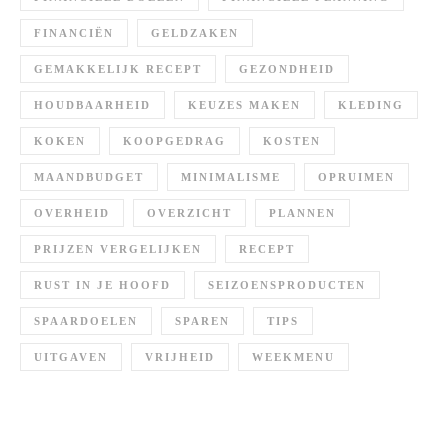
FINANCIËN
GELDZAKEN
GEMAKKELIJK RECEPT
GEZONDHEID
HOUDBAARHEID
KEUZES MAKEN
KLEDING
KOKEN
KOOPGEDRAG
KOSTEN
MAANDBUDGET
MINIMALISME
OPRUIMEN
OVERHEID
OVERZICHT
PLANNEN
PRIJZEN VERGELIJKEN
RECEPT
RUST IN JE HOOFD
SEIZOENSPRODUCTEN
SPAARDOELEN
SPAREN
TIPS
UITGAVEN
VRIJHEID
WEEKMENU