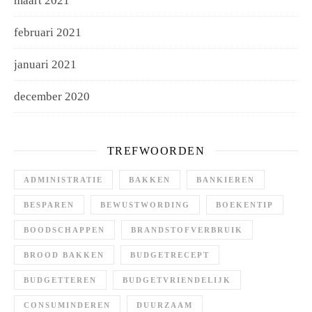
maart 2021
februari 2021
januari 2021
december 2020
TREFWOORDEN
ADMINISTRATIE
BAKKEN
BANKIEREN
BESPAREN
BEWUSTWORDING
BOEKENTIP
BOODSCHAPPEN
BRANDSTOFVERBRUIK
BROOD BAKKEN
BUDGETRECEPT
BUDGETTEREN
BUDGETVRIENDELIJK
CONSUMINDEREN
DUURZAAM