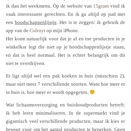
ik dan het weekmenu. Op de website van
15gram
vind ik
vaak interessante gerechten. En ik ga altijd op pad met
een
boodschappenlijstje
. Het is te zeggen: ik gebruik de
app van de
Colruyt
op mijn iPhone.
Het komt natuurlijk voor dat je af en toe producten in je
winkelkar legt die niet op je boodschappenlijstje staan,
en dat is heel normaal. Het is echter belangrijk om dit
niet te overdrijven.
Er ligt altijd wel een pak koeken in huis (misschien 2),
maar niet meer 7 verschillende soorten. Want hoe meer er
in huis is, hoe meer er wordt opgegeten.
Wat lichaamsverzorging en huishoudproducten betreft:
ik heb leren minimaliseren. In de supermarkt vind je
gigantisch veel verschillende producten, maar ik kies er
bewust voor om het aantal producten te beperken. Geen