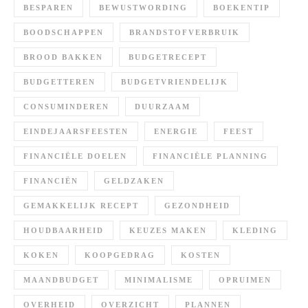
BESPAREN
BEWUSTWORDING
BOEKENTIP
BOODSCHAPPEN
BRANDSTOFVERBRUIK
BROOD BAKKEN
BUDGETRECEPT
BUDGETTEREN
BUDGETVRIENDELIJK
CONSUMINDEREN
DUURZAAM
EINDEJAARSFEESTEN
ENERGIE
FEEST
FINANCIËLE DOELEN
FINANCIËLE PLANNING
FINANCIËN
GELDZAKEN
GEMAKKELIJK RECEPT
GEZONDHEID
HOUDBAARHEID
KEUZES MAKEN
KLEDING
KOKEN
KOOPGEDRAG
KOSTEN
MAANDBUDGET
MINIMALISME
OPRUIMEN
OVERHEID
OVERZICHT
PLANNEN