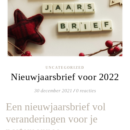
UNCATEGORIZED
Nieuwjaarsbrief voor 2022
30 december 2021
/
0 reacties
Een nieuwjaarsbrief vol
veranderingen voor je