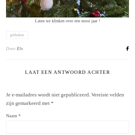
Laten we klinken over een mooi jaar !
geldzaken
Door
Els
LAAT EEN ANTWOORD ACHTER
Je e-mailadres wordt niet gepubliceerd.
Vereiste velden
zijn gemarkeerd met
*
Naam
*