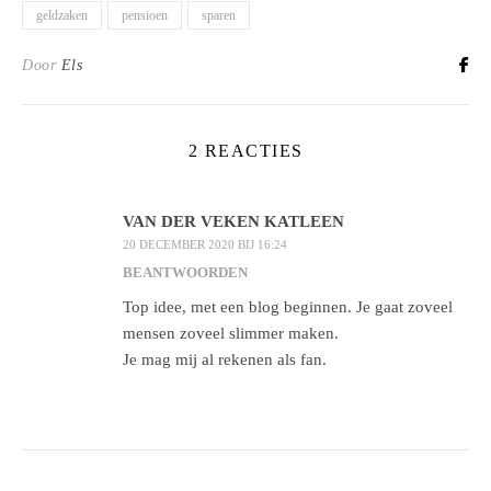
geldzaken
pensioen
sparen
Door
Els
2 REACTIES
VAN DER VEKEN KATLEEN
20 DECEMBER 2020 BIJ 16:24
BEANTWOORDEN
Top idee, met een blog beginnen. Je gaat zoveel
mensen zoveel slimmer maken.
Je mag mij al rekenen als fan.