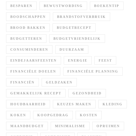
BESPAREN
BEWUSTWORDING
BOEKENTIP
BOODSCHAPPEN
BRANDSTOFVERBRUIK
BROOD BAKKEN
BUDGETRECEPT
BUDGETTEREN
BUDGETVRIENDELIJK
CONSUMINDEREN
DUURZAAM
EINDEJAARSFEESTEN
ENERGIE
FEEST
FINANCIËLE DOELEN
FINANCIËLE PLANNING
FINANCIËN
GELDZAKEN
GEMAKKELIJK RECEPT
GEZONDHEID
HOUDBAARHEID
KEUZES MAKEN
KLEDING
KOKEN
KOOPGEDRAG
KOSTEN
MAANDBUDGET
MINIMALISME
OPRUIMEN