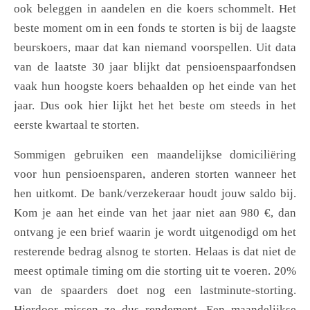
ook beleggen in aandelen en die koers schommelt. Het
beste moment om in een fonds te storten is bij de laagste
beurskoers, maar dat kan niemand voorspellen. Uit data
van de laatste 30 jaar blijkt dat pensioenspaarfondsen
vaak hun hoogste koers behaalden op het einde van het
jaar. Dus ook hier lijkt het het beste om steeds in het
eerste kwartaal te storten.
Sommigen gebruiken een maandelijkse domiciliëring
voor hun pensioensparen, anderen storten wanneer het
hen uitkomt. De bank/verzekeraar houdt jouw saldo bij.
Kom je aan het einde van het jaar niet aan 980 €, dan
ontvang je een brief waarin je wordt uitgenodigd om het
resterende bedrag alsnog te storten. Helaas is dat niet de
meest optimale timing om die storting uit te voeren. 20%
van de spaarders doet nog een lastminute-storting.
Hierdoor missen ze dus rendement. Een maandelijkse