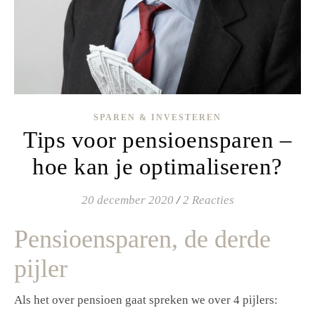
SPAREN & INVESTEREN
Tips voor pensioensparen –
hoe kan je optimaliseren?
20 december 2020
/
2 Reacties
Pensioensparen, de derde
pijler
Als het over pensioen gaat spreken we over 4 pijlers: