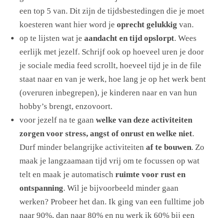
een top 5 van. Dit zijn de tijdsbestedingen die je moet
koesteren want hier word je
oprecht gelukkig
van.
op te lijsten wat je
aandacht en tijd opslorpt
. Wees
eerlijk met jezelf. Schrijf ook op hoeveel uren je door
je sociale media feed scrollt, hoeveel tijd je in de file
staat naar en van je werk, hoe lang je op het werk bent
(overuren inbegrepen), je kinderen naar en van hun
hobby’s brengt, enzovoort.
voor jezelf na te gaan
welke van deze activiteiten
zorgen voor stress, angst of onrust en welke niet
.
Durf minder belangrijke activiteiten
af te bouwen
. Zo
maak je langzaamaan tijd vrij om te focussen op wat
telt en maak je automatisch
ruimte voor rust en
ontspanning
. Wil je bijvoorbeeld minder gaan
werken? Probeer het dan. Ik ging van een fulltime job
naar 90%, dan naar 80% en nu werk ik 60% bij een