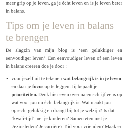
meer grip op je leven, ga je écht leven en is je leven beter
in balans.
Tips om je leven in balans
te brengen
De slagzin van mijn blog is ‘een gelukkiger en
eenvoudiger leven’. Een eenvoudiger leven of een leven
in balans creëren doe je door :
voor jezelf uit te tekenen
wat belangrijk is in je leven
en daar je
focus
op te leggen. Jij bepaalt je
prioriteiten
. Denk hier even over na en schrijf eens op
wat voor jou nu écht belangrijk is. Wat maakt jou
oprecht gelukkig en draagt bij tot je welzijn? Is dat
‘kwali-tijd’ met je kinderen? Samen eten met je
gezinsleden? Je carrière? Tijd voor vrienden? Maak er