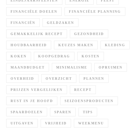
EINDEJAARSFEESTEN
ENERGIE
FEEST
FINANCIËLE DOELEN
FINANCIËLE PLANNING
FINANCIËN
GELDZAKEN
GEMAKKELIJK RECEPT
GEZONDHEID
HOUDBAARHEID
KEUZES MAKEN
KLEDING
KOKEN
KOOPGEDRAG
KOSTEN
MAANDBUDGET
MINIMALISME
OPRUIMEN
OVERHEID
OVERZICHT
PLANNEN
PRIJZEN VERGELIJKEN
RECEPT
RUST IN JE HOOFD
SEIZOENSPRODUCTEN
SPAARDOELEN
SPAREN
TIPS
UITGAVEN
VRIJHEID
WEEKMENU