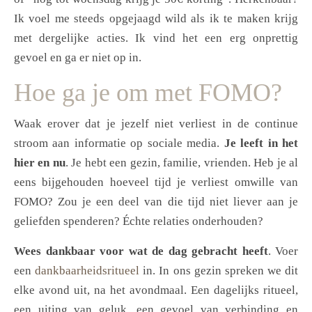
Ik voel me steeds opgejaagd wild als ik te maken krijg
met dergelijke acties. Ik vind het een erg onprettig
gevoel en ga er niet op in.
Hoe ga je om met FOMO?
Waak erover dat je jezelf niet verliest in de continue
stroom aan informatie op sociale media.
Je leeft in het
hier en nu
. Je hebt een gezin, familie, vrienden. Heb je al
eens bijgehouden hoeveel tijd je verliest omwille van
FOMO? Zou je een deel van die tijd niet liever aan je
geliefden spenderen? Échte relaties onderhouden?
Wees dankbaar voor wat de dag gebracht heeft
. Voer
een
dankbaarheidsritueel
in. In ons gezin spreken we dit
elke avond uit, na het avondmaal. Een dagelijks ritueel,
een uiting van geluk, een gevoel van verbinding en