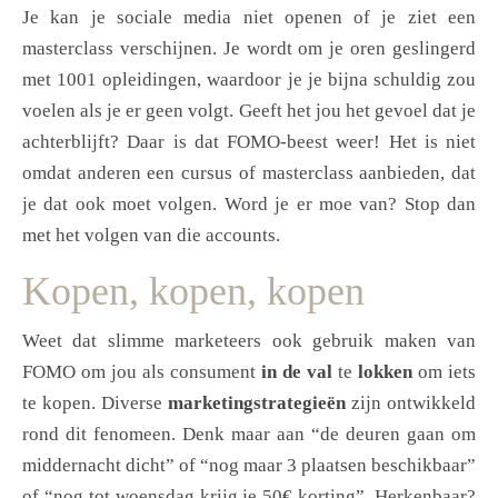
Je kan je sociale media niet openen of je ziet een
masterclass verschijnen. Je wordt om je oren geslingerd
met 1001 opleidingen, waardoor je je bijna schuldig zou
voelen als je er geen volgt. Geeft het jou het gevoel dat je
achterblijft? Daar is dat FOMO-beest weer! Het is niet
omdat anderen een cursus of masterclass aanbieden, dat
je dat ook moet volgen. Word je er moe van? Stop dan
met het volgen van die accounts.
Kopen, kopen, kopen
Weet dat slimme marketeers ook gebruik maken van
FOMO om jou als consument
in de val
te
lokken
om iets
te kopen. Diverse
marketingstrategieën
zijn ontwikkeld
rond dit fenomeen. Denk maar aan “de deuren gaan om
middernacht dicht” of “nog maar 3 plaatsen beschikbaar”
of “nog tot woensdag krijg je 50€ korting”. Herkenbaar?