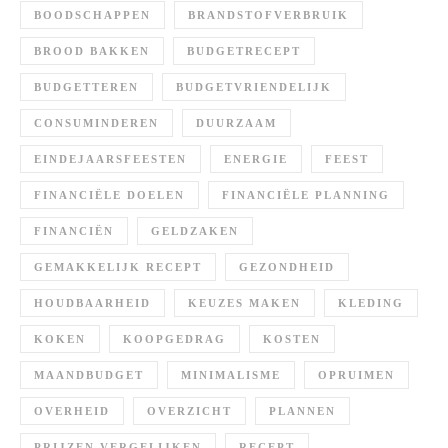
BOODSCHAPPEN
BRANDSTOFVERBRUIK
BROOD BAKKEN
BUDGETRECEPT
BUDGETTEREN
BUDGETVRIENDELIJK
CONSUMINDEREN
DUURZAAM
EINDEJAARSFEESTEN
ENERGIE
FEEST
FINANCIËLE DOELEN
FINANCIËLE PLANNING
FINANCIËN
GELDZAKEN
GEMAKKELIJK RECEPT
GEZONDHEID
HOUDBAARHEID
KEUZES MAKEN
KLEDING
KOKEN
KOOPGEDRAG
KOSTEN
MAANDBUDGET
MINIMALISME
OPRUIMEN
OVERHEID
OVERZICHT
PLANNEN
PRIJZEN VERGELIJKEN
RECEPT