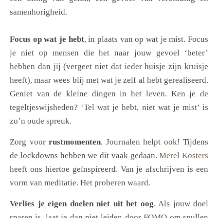
samenhorigheid.
Focus op wat je hebt
, in plaats van op wat je mist. Focus
je niet op mensen die het naar jouw gevoel ‘beter’
hebben dan jij (vergeet niet dat ieder huisje zijn kruisje
heeft), maar wees blij met wat je zelf al hebt gerealiseerd.
Geniet van de kleine dingen in het leven. Ken je de
tegeltjeswijsheden? ‘Tel wat je hebt, niet wat je mist’ is
zo’n oude spreuk.
Zorg voor
rustmomenten
. Journalen helpt ook! Tijdens
de lockdowns hebben we dit vaak gedaan.
Merel Kosters
heeft ons hiertoe geïnspireerd. Van je afschrijven is een
vorm van meditatie. Het proberen waard.
Verlies je eigen doelen niet uit het oog
. Als jouw doel
sparen is, laat je dan niet leiden door FOMO om spullen