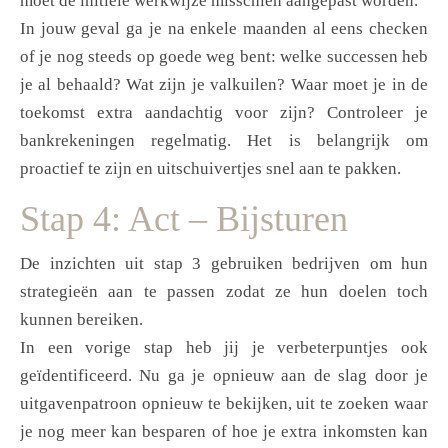
moet de initiële werkwijze misschien aangepast worden.
In jouw geval ga je na enkele maanden al eens checken
of je nog steeds op goede weg bent: welke successen heb
je al behaald? Wat zijn je valkuilen? Waar moet je in de
toekomst extra aandachtig voor zijn? Controleer je
bankrekeningen regelmatig. Het is belangrijk om
proactief te zijn en uitschuivertjes snel aan te pakken.
Stap 4: Act – Bijsturen
De inzichten uit stap 3 gebruiken bedrijven om hun
strategieën aan te passen zodat ze hun doelen toch
kunnen bereiken.
In een vorige stap heb jij je verbeterpuntjes ook
geïdentificeerd. Nu ga je opnieuw aan de slag door je
uitgavenpatroon opnieuw te bekijken, uit te zoeken waar
je nog meer kan besparen of hoe je extra inkomsten kan