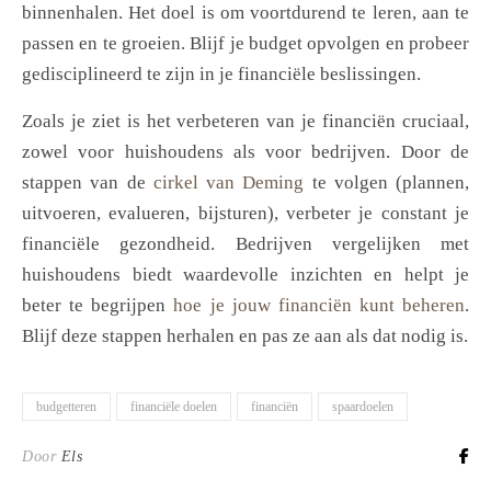
binnenhalen. Het doel is om voortdurend te leren, aan te
passen en te groeien. Blijf je budget opvolgen en probeer
gedisciplineerd te zijn in je financiële beslissingen.
Zoals je ziet is het verbeteren van je financiën cruciaal,
zowel voor huishoudens als voor bedrijven. Door de
stappen van de
cirkel van Deming
te volgen (plannen,
uitvoeren, evalueren, bijsturen), verbeter je constant je
financiële gezondheid. Bedrijven vergelijken met
huishoudens biedt waardevolle inzichten en helpt je
beter te begrijpen
hoe je jouw financiën kunt beheren
.
Blijf deze stappen herhalen en pas ze aan als dat nodig is.
budgetteren
financiële doelen
financiën
spaardoelen
Door
Els