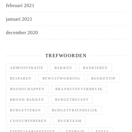
februari 2021
januari 2021
december 2020
TREFWOORDEN
ADMINISTRATIE
BAKKEN
BANKIEREN
BESPAREN
BEWUSTWORDING
BOEKENTIP
BOODSCHAPPEN
BRANDSTOFVERBRUIK
BROOD BAKKEN
BUDGETRECEPT
BUDGETTEREN
BUDGETVRIENDELIJK
CONSUMINDEREN
DUURZAAM
EINDEJAARSFEESTEN
ENERGIE
FEEST