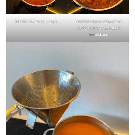
kruiden met peper en zout
kruidentuiltje in de kookpot
leggen met koordje aan de
buitenkant