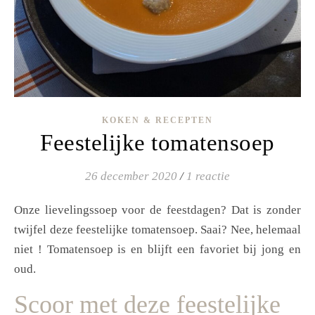
KOKEN & RECEPTEN
Feestelijke tomatensoep
26 december 2020
/
1 reactie
Onze lievelingssoep voor de feestdagen? Dat is zonder
twijfel deze feestelijke tomatensoep. Saai? Nee, helemaal
niet ! Tomatensoep is en blijft een favoriet bij jong en
oud.
Scoor met deze feestelijke