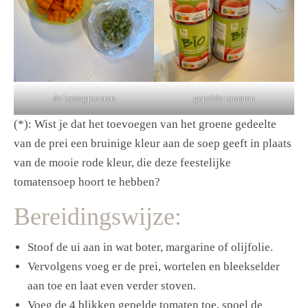
de basisgroenten
gepelde tomaten
(*): Wist je dat het toevoegen van het groene gedeelte
van de prei een bruinige kleur aan de soep geeft in plaats
van de mooie rode kleur, die deze feestelijke
tomatensoep hoort te hebben?
Bereidingswijze:
Stoof de ui aan in wat boter, margarine of olijfolie.
Vervolgens voeg er de prei, wortelen en bleekselder
aan toe en laat even verder stoven.
Voeg de 4 blikken gepelde tomaten toe, spoel de