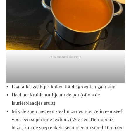
mix en zeef de soep
Laat alles zachtjes koken tot de groenten gaar zijn.
Haal het kruidentuiltje uit de pot (of vis de
laurierblaadjes eruit)
Mix de soep met een staafmixer en giet ze in een zeef
voor een superfijne textuur. (Wie een Thermomix
bezit, kan de soep enkele seconden op stand 10 mixen