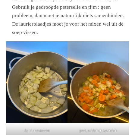
Gebruik je gedroogde peterselie en tijm : geen
probleem, dan moet je natuurlijk niets samenbinden.
De laurierblaadjes moet je voor het mixen wel uit de
soep vissen.
de ui aanstoven
prei, selder en wortelen