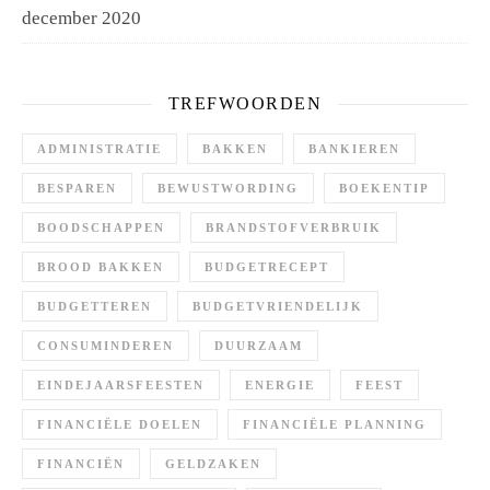
december 2020
TREFWOORDEN
ADMINISTRATIE
BAKKEN
BANKIEREN
BESPAREN
BEWUSTWORDING
BOEKENTIP
BOODSCHAPPEN
BRANDSTOFVERBRUIK
BROOD BAKKEN
BUDGETRECEPT
BUDGETTEREN
BUDGETVRIENDELIJK
CONSUMINDEREN
DUURZAAM
EINDEJAARSFEESTEN
ENERGIE
FEEST
FINANCIËLE DOELEN
FINANCIËLE PLANNING
FINANCIËN
GELDZAKEN