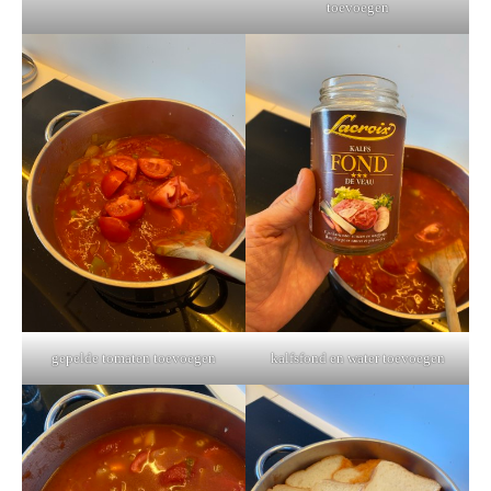
toevoegen
gepelde tomaten toevoegen
kalfsfond en water toevoegen