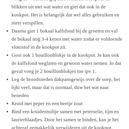
blikken uit met wat water en giet dat ook in de
kookpot. Het is belangrijk dat wel alles gebruiken en
niets verspillen.
Daarna giet 1 bokaal kalfsfond bij de groeten en vul
de bokaal nog 3-4 keren met water zodat er voldoende
vloeistof in de kookpot zit.
Gooi ook 1 bouillonblokje in de kookpot. Je kan ook
de kalfsfond weglaten en gewoon water nemen. In dat
geval voeg je 2 bouillonblokjes toe ipv 1.
Leg de broodsneden dakpansgewijs over de soep, het
lijkt veel, maar dat is normaal, duw het wat naar
beneden
Kruid met peper en een beetje zout
Bind een kruidentuiltje samen met peterselie, tijm en
laurierblaadjes. Door het samen te binden, kan je het
achteraf gemakkelijk verwijderen uit de kookpot.