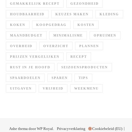
GEMAKKELIJK RECEPT
GEZONDHEID
HOUDBAARHEID
KEUZES MAKEN
KLEDING
KOKEN
KOOPGEDRAG
KOSTEN
MAANDBUDGET
MINIMALISME
OPRUIMEN
OVERHEID
OVERZICHT
PLANNEN
PRIJZEN VERGELIJKEN
RECEPT
RUST IN JE HOOFD
SEIZOENSPRODUCTEN
SPAARDOELEN
SPAREN
TIPS
UITGAVEN
VRIJHEID
WEEKMENU
Ashe thema door
WP Royal
.
Privacyverklaring
Cookiebeleid (EU)