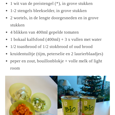
1 wit van de preistengel (*), in grove stukken
1-2 stengels bleekselder, in grove stukken
2 wortels, in de lengte doorgesneden en in grove
stukken
4 blikken van 400ml gepelde tomaten
1 bokaal kalfsfond (400ml) + 3 x vullen met water
1/2 toastbrood of 1/2 stokbrood of oud brood
kruidentuiltje (tijm, peterselie en 2 laurierblaadjes)
peper en zout, bouillonblokje + volle melk of light
room