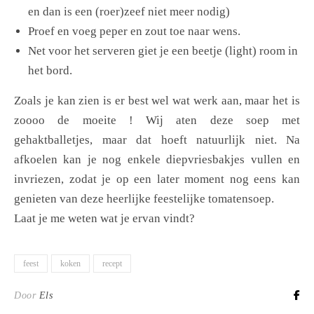
en dan is een (roer)zeef niet meer nodig)
Proef en voeg peper en zout toe naar wens.
Net voor het serveren giet je een beetje (light) room in
het bord.
Zoals je kan zien is er best wel wat werk aan, maar het is
zoooo de moeite ! Wij aten deze soep met
gehaktballetjes, maar dat hoeft natuurlijk niet. Na
afkoelen kan je nog enkele diepvriesbakjes vullen en
invriezen, zodat je op een later moment nog eens kan
genieten van deze heerlijke feestelijke tomatensoep.
Laat je me weten wat je ervan vindt?
feest
koken
recept
Door
Els