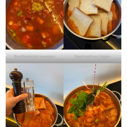
Bouillonblokje toevoegen
Toastbrood erop leggen