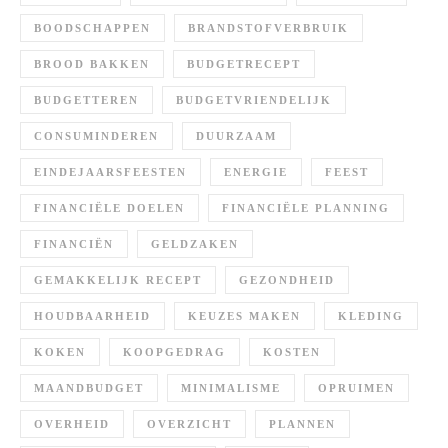
BOODSCHAPPEN
BRANDSTOFVERBRUIK
BROOD BAKKEN
BUDGETRECEPT
BUDGETTEREN
BUDGETVRIENDELIJK
CONSUMINDEREN
DUURZAAM
EINDEJAARSFEESTEN
ENERGIE
FEEST
FINANCIËLE DOELEN
FINANCIËLE PLANNING
FINANCIËN
GELDZAKEN
GEMAKKELIJK RECEPT
GEZONDHEID
HOUDBAARHEID
KEUZES MAKEN
KLEDING
KOKEN
KOOPGEDRAG
KOSTEN
MAANDBUDGET
MINIMALISME
OPRUIMEN
OVERHEID
OVERZICHT
PLANNEN