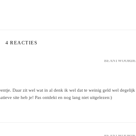
4 REACTIES
BEANTWOORDE
entje. Daar zit wel wat in al denk ik wel dat te weinig geld wel degelijk
ieve site heb je! Pas ontdekt en nog lang niet uitgelezen:)
BEANTWOORDE