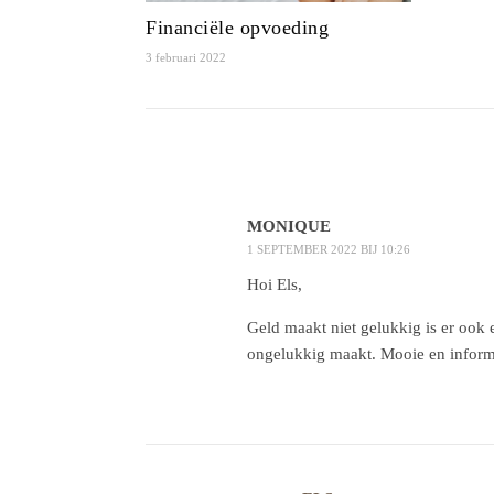
Financiële opvoeding
3 februari 2022
MONIQUE
1 SEPTEMBER 2022 BIJ 10:26
Hoi Els,
Geld maakt niet gelukkig is er ook e
ongelukkig maakt. Mooie en informat