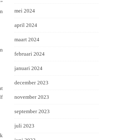
.”
mei 2024
jn
april 2024
maart 2024
en
februari 2024
januari 2024
december 2023
nt
lf
november 2023
september 2023
juli 2023
ok