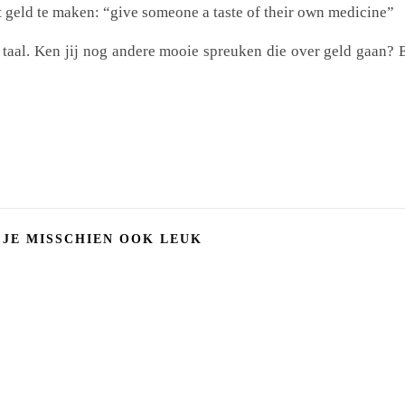
t geld te maken: “give someone a taste of their own medicine”
 taal. Ken jij nog andere mooie spreuken die over geld gaan? 
 JE MISSCHIEN OOK LEUK