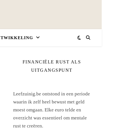
NTWIKKELING
FINANCIËLE RUST ALS
UITGANGSPUNT
Leefzuinig.be ontstond in een periode
waarin ik zelf heel bewust met geld
moest omgaan. Elke euro telde en
overzicht was essentieel om mentale
rust te creëren.