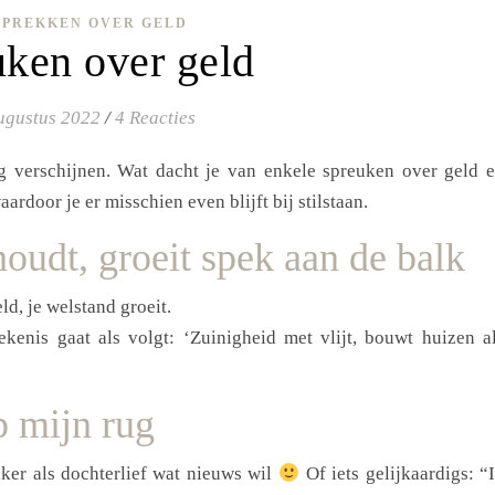
SPREKKEN OVER GELD
ken over geld
ugustus 2022
/
4 Reacties
g verschijnen. Wat dacht je van enkele spreuken over geld 
ardoor je er misschien even blijft bij stilstaan.
oudt, groeit spek aan de balk
ld, je welstand groeit.
kenis gaat als volgt: ‘Zuinigheid met vlijt, bouwt huizen a
p mijn rug
aker als dochterlief wat nieuws wil
Of iets gelijkaardigs: “