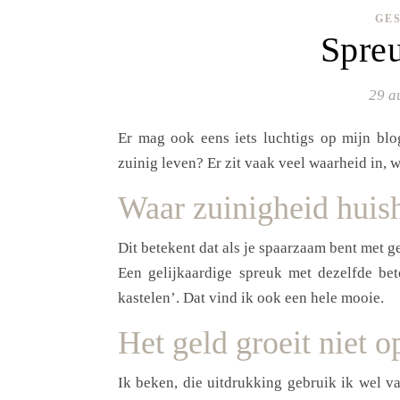
GE
Spreu
29 a
Er mag ook eens iets luchtigs op mijn blo
zuinig leven? Er zit vaak veel waarheid in, wa
Waar zuinigheid huish
Dit betekent dat als je spaarzaam bent met ge
Een gelijkaardige spreuk met dezelfde bete
kastelen’. Dat vind ik ook een hele mooie.
Het geld groeit niet o
Ik beken, die uitdrukking gebruik ik wel v