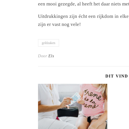
een mooi gezegde, al heeft het daar niets me
Uitdrukkingen zijn écht een rijkdom in elke
zijn er vast nog vele!
geldzaken
Door
Els
DIT VIND