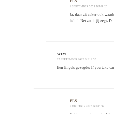
ELS
4 SEPTEMBER 2022 BIJ 09:20
Ja, daar zit zeker ook waar
hebt”. Net zoals jij zegt. D
WIM
27 SEPTEMBER 2022 BIJ 12:33
Een Engels gezegde: If you take care
ELS
2 OKTOBER 2022 BIJ 09:32