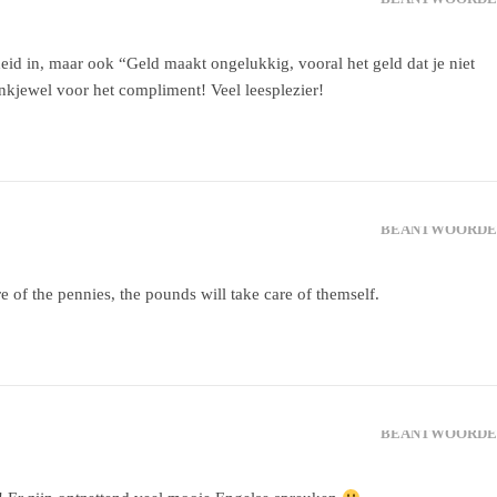
heid in, maar ook “Geld maakt ongelukkig, vooral het geld dat je niet
ankjewel voor het compliment! Veel leesplezier!
BEANTWOORDE
 of the pennies, the pounds will take care of themself.
BEANTWOORDE