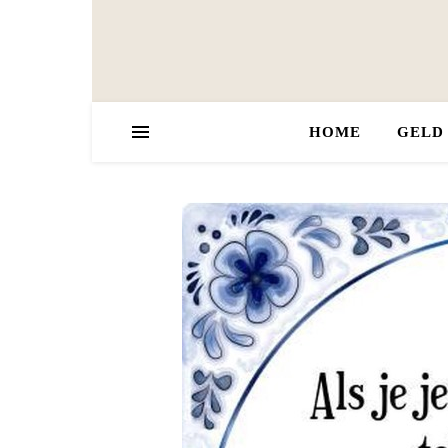
HOME
GELD