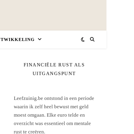
NTWIKKELING
FINANCIËLE RUST ALS
UITGANGSPUNT
Leefzuinig.be ontstond in een periode
waarin ik zelf heel bewust met geld
moest omgaan. Elke euro telde en
overzicht was essentieel om mentale
rust te creëren.