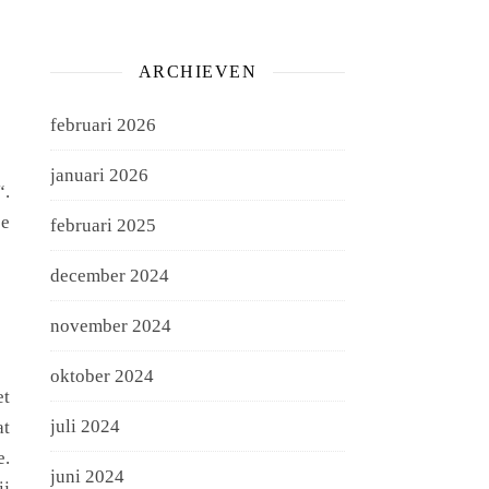
ARCHIEVEN
februari 2026
januari 2026
“.
je
februari 2025
december 2024
november 2024
oktober 2024
et
juli 2024
at
e.
juni 2024
ij