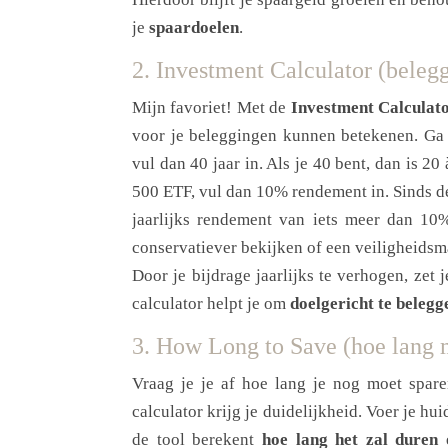
je
spaardoelen
.
2. Investment Calculator (beleg
Mijn favoriet! Met de
Investment Calculat
voor je beleggingen kunnen betekenen. Ga
vul dan 40 jaar in. Als je 40 bent, dan is 20 
500 ETF, vul dan 10% rendement in. Sinds d
jaarlijks rendement van iets meer dan 10%
conservatiever bekijken of een veiligheid
Door je bijdrage jaarlijks te verhogen, zet 
calculator helpt je om
doelgericht te belegg
3. How Long to Save (hoe lang 
Vraag je je af hoe lang je nog moet spar
calculator krijg je duidelijkheid. Voer je hu
de tool berekent
hoe lang het zal duren 