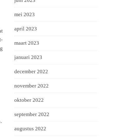
juni 2023
mei 2023
april 2023
at
t
-
maart 2023
ag
januari 2023
december 2022
november 2022
oktober 2022
september 2022
.
augustus 2022