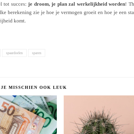
l tot succes:
je droom, je plan zal werkelijkheid worden
! T
elke berekening zie je hoe je vermogen groeit en hoe je een st
rijheid komt.
spaardoelen
sparen
 JE MISSCHIEN OOK LEUK