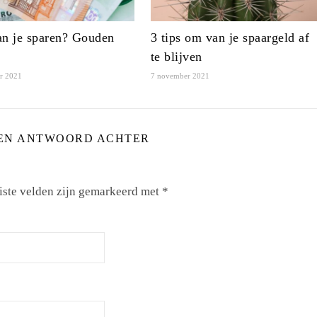
n je sparen? Gouden
3 tips om van je spaargeld af
te blijven
er 2021
7 november 2021
EN ANTWOORD ACHTER
iste velden zijn gemarkeerd met
*