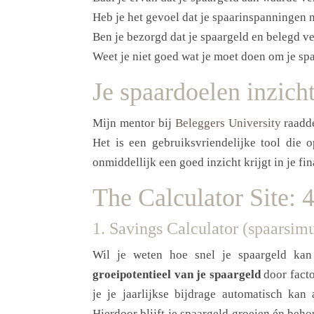
Heb je het gevoel dat je spaarinspanningen 
Ben je bezorgd dat je spaargeld en belegd v
Weet je niet goed wat je moet doen om je sp
Je spaardoelen inzich
Mijn mentor bij
Beleggers University
raadd
Het is een gebruiksvriendelijke tool die o
onmiddellijk een goed inzicht krijgt in je fi
The Calculator Site: 4
1. Savings Calculator (spaarsimu
Wil je weten hoe snel je spaargeld kan
groeipotentieel van je spaargeld
door facto
je je jaarlijkse bijdrage automatisch kan
Hierdoor blijft je spaargeld groeien én beho