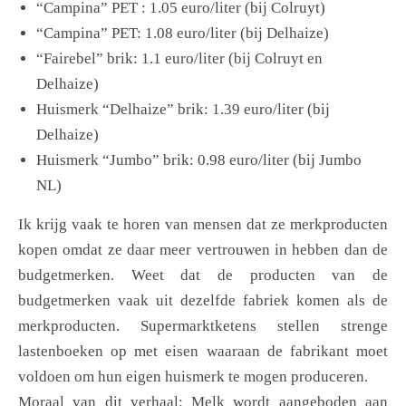
“Campina” PET : 1.05 euro/liter (bij Colruyt)
“Campina” PET: 1.08 euro/liter (bij Delhaize)
“Fairebel” brik: 1.1 euro/liter (bij Colruyt en
Delhaize)
Huismerk “Delhaize” brik: 1.39 euro/liter (bij
Delhaize)
Huismerk “Jumbo” brik: 0.98 euro/liter (bij Jumbo
NL)
Ik krijg vaak te horen van mensen dat ze merkproducten
kopen omdat ze daar meer vertrouwen in hebben dan de
budgetmerken. Weet dat de producten van de
budgetmerken vaak uit dezelfde fabriek komen als de
merkproducten. Supermarktketens stellen strenge
lastenboeken op met eisen waaraan de fabrikant moet
voldoen om hun eigen huismerk te mogen produceren.
Moraal van dit verhaal: Melk wordt aangeboden aan