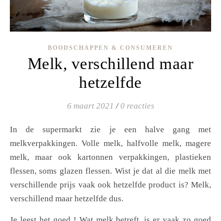
BOODSCHAPPEN & CONSUMEREN
Melk, verschillend maar
hetzelfde
6 maart 2021
/
0 reacties
In de supermarkt zie je een halve gang met
melkverpakkingen. Volle melk, halfvolle melk, magere
melk, maar ook kartonnen verpakkingen, plastieken
flessen, soms glazen flessen. Wist je dat al die melk met
verschillende prijs vaak ook hetzelfde product is? Melk,
verschillend maar hetzelfde dus.
Je leest het goed ! Wat melk betreft, is er vaak zo goed