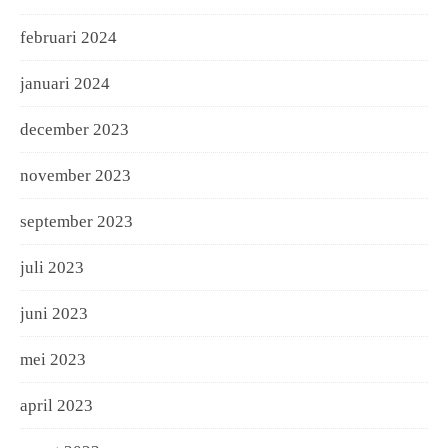
februari 2024
januari 2024
december 2023
november 2023
september 2023
juli 2023
juni 2023
mei 2023
april 2023