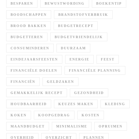
BESPAREN
BEWUSTWORDING
BOEKENTIP
BOODSCHAPPEN
BRANDSTOFVERBRUIK
BROOD BAKKEN
BUDGETRECEPT
BUDGETTEREN
BUDGETVRIENDELIJK
CONSUMINDEREN
DUURZAAM
EINDEJAARSFEESTEN
ENERGIE
FEEST
FINANCIËLE DOELEN
FINANCIËLE PLANNING
FINANCIËN
GELDZAKEN
GEMAKKELIJK RECEPT
GEZONDHEID
HOUDBAARHEID
KEUZES MAKEN
KLEDING
KOKEN
KOOPGEDRAG
KOSTEN
MAANDBUDGET
MINIMALISME
OPRUIMEN
OVERHEID
OVERZICHT
PLANNEN