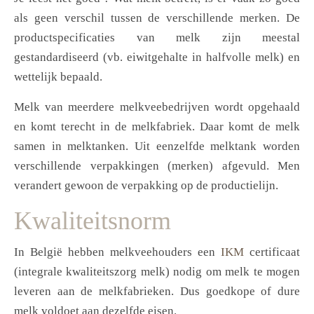
als geen verschil tussen de verschillende merken. De
productspecificaties van melk zijn meestal
gestandardiseerd (vb. eiwitgehalte in halfvolle melk) en
wettelijk bepaald.
Melk van meerdere melkveebedrijven wordt opgehaald
en komt terecht in de melkfabriek. Daar komt de melk
samen in melktanken. Uit eenzelfde melktank worden
verschillende verpakkingen (merken) afgevuld. Men
verandert gewoon de verpakking op de productielijn.
Kwaliteitsnorm
In België hebben melkveehouders een
IKM
certificaat
(integrale kwaliteitszorg melk) nodig om melk te mogen
leveren aan de melkfabrieken. Dus goedkope of dure
melk voldoet aan dezelfde eisen.