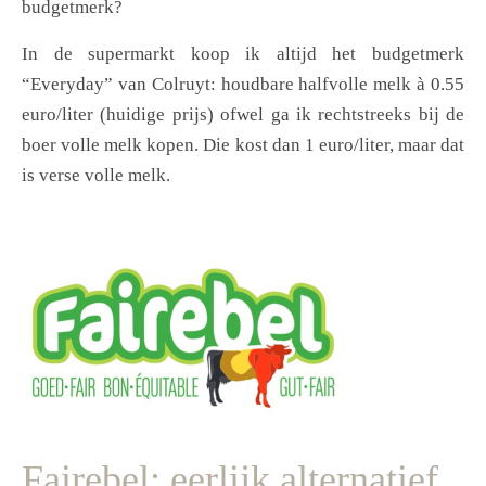
budgetmerk?
In de supermarkt koop ik altijd het budgetmerk
“Everyday” van Colruyt: houdbare halfvolle melk à 0.55
euro/liter (huidige prijs) ofwel ga ik rechtstreeks bij de
boer volle melk kopen. Die kost dan 1 euro/liter, maar dat
is verse volle melk.
Fairebel: eerlijk alternatief