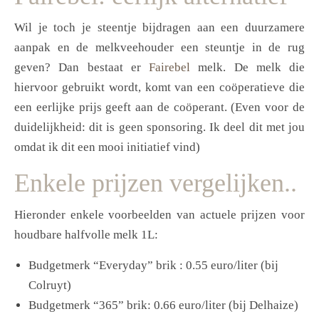
Wil je toch je steentje bijdragen aan een duurzamere
aanpak en de melkveehouder een steuntje in de rug
geven? Dan bestaat er
Fairebel
melk. De melk die
hiervoor gebruikt wordt, komt van een coöperatieve die
een eerlijke prijs geeft aan de coöperant. (Even voor de
duidelijkheid: dit is geen sponsoring. Ik deel dit met jou
omdat ik dit een mooi initiatief vind)
Enkele prijzen vergelijken..
Hieronder enkele voorbeelden van actuele prijzen voor
houdbare halfvolle melk 1L:
Budgetmerk “Everyday” brik : 0.55 euro/liter (bij
Colruyt)
Budgetmerk “365” brik: 0.66 euro/liter (bij Delhaize)