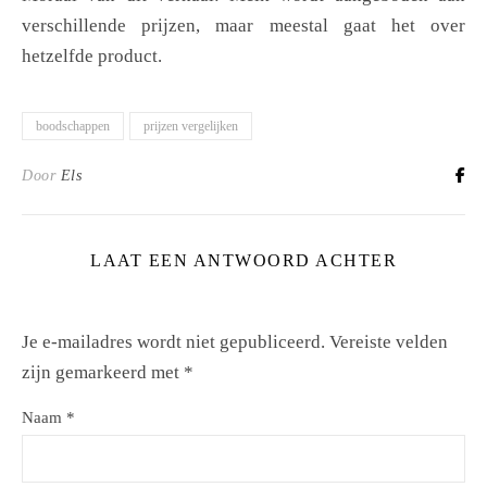
verschillende prijzen, maar meestal gaat het over
hetzelfde product.
boodschappen
prijzen vergelijken
Door
Els
LAAT EEN ANTWOORD ACHTER
Je e-mailadres wordt niet gepubliceerd.
Vereiste velden
zijn gemarkeerd met
*
Naam
*