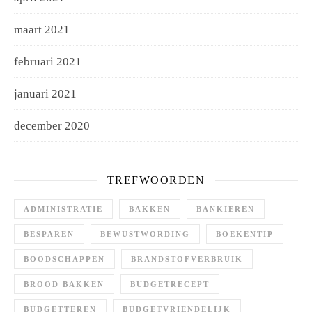
maart 2021
februari 2021
januari 2021
december 2020
TREFWOORDEN
ADMINISTRATIE
BAKKEN
BANKIEREN
BESPAREN
BEWUSTWORDING
BOEKENTIP
BOODSCHAPPEN
BRANDSTOFVERBRUIK
BROOD BAKKEN
BUDGETRECEPT
BUDGETTEREN
BUDGETVRIENDELIJK