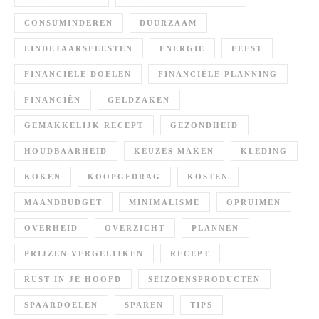
CONSUMINDEREN
DUURZAAM
EINDEJAARSFEESTEN
ENERGIE
FEEST
FINANCIËLE DOELEN
FINANCIËLE PLANNING
FINANCIËN
GELDZAKEN
GEMAKKELIJK RECEPT
GEZONDHEID
HOUDBAARHEID
KEUZES MAKEN
KLEDING
KOKEN
KOOPGEDRAG
KOSTEN
MAANDBUDGET
MINIMALISME
OPRUIMEN
OVERHEID
OVERZICHT
PLANNEN
PRIJZEN VERGELIJKEN
RECEPT
RUST IN JE HOOFD
SEIZOENSPRODUCTEN
SPAARDOELEN
SPAREN
TIPS