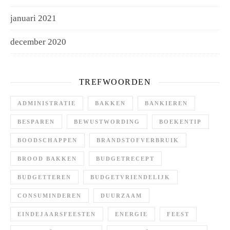
januari 2021
december 2020
TREFWOORDEN
ADMINISTRATIE
BAKKEN
BANKIEREN
BESPAREN
BEWUSTWORDING
BOEKENTIP
BOODSCHAPPEN
BRANDSTOFVERBRUIK
BROOD BAKKEN
BUDGETRECEPT
BUDGETTEREN
BUDGETVRIENDELIJK
CONSUMINDEREN
DUURZAAM
EINDEJAARSFEESTEN
ENERGIE
FEEST