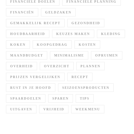
FINANCIËLE DOELEN
FINANCIËLE PLANNING
FINANCIËN
GELDZAKEN
GEMAKKELIJK RECEPT
GEZONDHEID
HOUDBAARHEID
KEUZES MAKEN
KLEDING
KOKEN
KOOPGEDRAG
KOSTEN
MAANDBUDGET
MINIMALISME
OPRUIMEN
OVERHEID
OVERZICHT
PLANNEN
PRIJZEN VERGELIJKEN
RECEPT
RUST IN JE HOOFD
SEIZOENSPRODUCTEN
SPAARDOELEN
SPAREN
TIPS
UITGAVEN
VRIJHEID
WEEKMENU