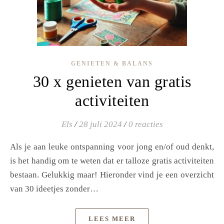
GENIETEN & BALANS
30 x genieten van gratis
activiteiten
Els
/
28 juli 2024
/
0 reacties
Als je aan leuke ontspanning voor jong en/of oud denkt,
is het handig om te weten dat er talloze gratis activiteiten
bestaan. Gelukkig maar! Hieronder vind je een overzicht
van 30 ideetjes zonder…
LEES MEER