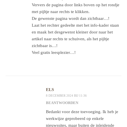
Ververs de pagina door links boven op het rondje
met pijltje naar rechts te klikken.
De gewenste pagina wordt dan zichtbaar…!
Laat het rechter gedeelte met het info-kader staan
en maak het desgewenst kleiner door naar het
artikel naar rechts te schuiven, als het pijltje
zichtbaar is…!
Veel gratis leesplezier…!
ELS
8 DECEMBER 2024 BIJ 11:36
BEANTWOORDEN
Bedankt voor deze toevoeging. Ik heb je
werkwijze geprobeerd op enkele
nieuwssites, maar buiten de inleidende