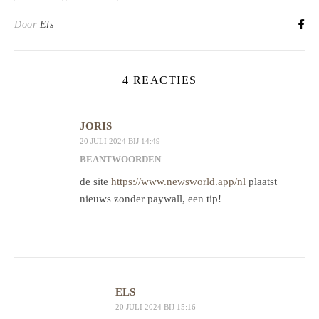
Door
Els
4 REACTIES
JORIS
20 JULI 2024 BIJ 14:49
BEANTWOORDEN
de site
https://www.newsworld.app/nl
plaatst
nieuws zonder paywall, een tip!
ELS
20 JULI 2024 BIJ 15:16