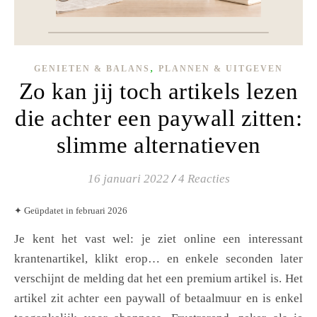
,
GENIETEN & BALANS
PLANNEN & UITGEVEN
Zo kan jij toch artikels lezen
die achter een paywall zitten:
slimme alternatieven
16 januari 2022
/
4 Reacties
✦ Geüpdatet in februari 2026
Je kent het vast wel: je ziet online een interessant
krantenartikel, klikt erop… en enkele seconden later
verschijnt de melding dat het een premium artikel is. Het
artikel zit achter een paywall of betaalmuur en is enkel