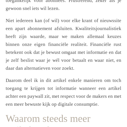
toegankelijk voor abonnees. Frustrerend, zeker als je
gewoon snel iets wil lezen.
Niet iedereen kan (of wil) voor elke krant of nieuwssite
een apart abonnement afsluiten. Kwaliteitsjournalistiek
heeft zijn waarde, maar we maken allemaal keuzes
binnen onze eigen financiële realiteit. Financiële rust
betekent ook dat je bewust omgaat met informatie en dat
je zelf beslist waar je wél voor betaalt en waar niet, en
daar dan alternatieven voor zoekt.
Daarom deel ik in dit artikel enkele manieren om toch
toegang te krijgen tot informatie wanneer een artikel
achter een paywall zit, met respect voor de makers en met
een meer bewuste kijk op digitale consumptie.
Waarom steeds meer