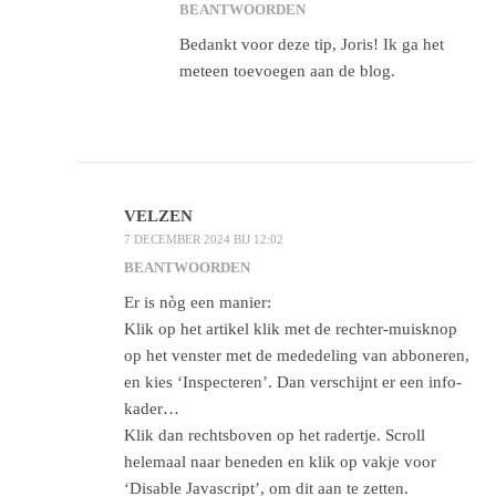
BEANTWOORDEN
Bedankt voor deze tip, Joris! Ik ga het
meteen toevoegen aan de blog.
VELZEN
7 DECEMBER 2024 BIJ 12:02
BEANTWOORDEN
Er is nòg een manier:
Klik op het artikel klik met de rechter-muisknop
op het venster met de mededeling van abboneren,
en kies ‘Inspecteren’. Dan verschijnt er een info-
kader…
Klik dan rechtsboven op het radertje. Scroll
helemaal naar beneden en klik op vakje voor
‘Disable Javascript’, om dit aan te zetten.