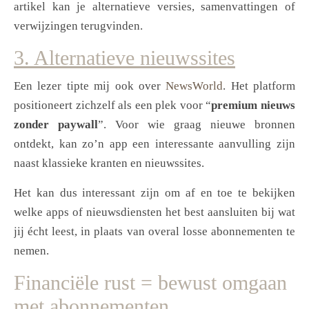
artikel kan je alternatieve versies, samenvattingen of
verwijzingen terugvinden.
3. Alternatieve nieuwssites
Een lezer tipte mij ook over
NewsWorld
. Het platform
positioneert zichzelf als een plek voor “
premium nieuws
zonder paywall
”. Voor wie graag nieuwe bronnen
ontdekt, kan zo’n app een interessante aanvulling zijn
naast klassieke kranten en nieuwssites.
Het kan dus interessant zijn om af en toe te bekijken
welke apps of nieuwsdiensten het best aansluiten bij wat
jij écht leest, in plaats van overal losse abonnementen te
nemen.
Financiële rust = bewust omgaan
met abonnementen