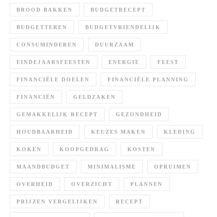
BROOD BAKKEN
BUDGETRECEPT
BUDGETTEREN
BUDGETVRIENDELIJK
CONSUMINDEREN
DUURZAAM
EINDEJAARSFEESTEN
ENERGIE
FEEST
FINANCIËLE DOELEN
FINANCIËLE PLANNING
FINANCIËN
GELDZAKEN
GEMAKKELIJK RECEPT
GEZONDHEID
HOUDBAARHEID
KEUZES MAKEN
KLEDING
KOKEN
KOOPGEDRAG
KOSTEN
MAANDBUDGET
MINIMALISME
OPRUIMEN
OVERHEID
OVERZICHT
PLANNEN
PRIJZEN VERGELIJKEN
RECEPT