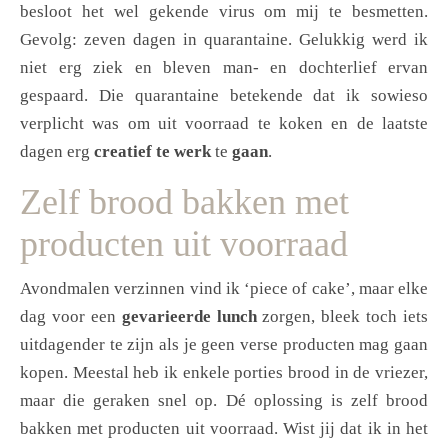
besloot het wel gekende virus om mij te besmetten.
Gevolg: zeven dagen in quarantaine. Gelukkig werd ik
niet erg ziek en bleven man- en dochterlief ervan
gespaard. Die quarantaine betekende dat ik sowieso
verplicht was om uit voorraad te koken en de laatste
dagen erg
creatief te werk
te
gaan
.
Zelf brood bakken met
producten uit voorraad
Avondmalen verzinnen vind ik ‘piece of cake’, maar elke
dag voor een
gevarieerde lunch
zorgen, bleek toch iets
uitdagender te zijn als je geen verse producten mag gaan
kopen. Meestal heb ik enkele porties brood in de vriezer,
maar die geraken snel op. Dé oplossing is zelf brood
bakken met producten uit voorraad. Wist jij dat ik in het