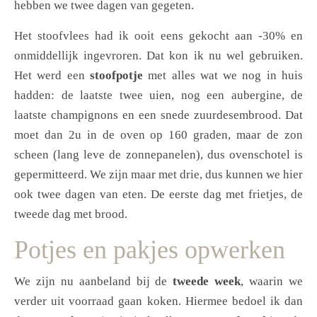
hebben we twee dagen van gegeten.
Het stoofvlees had ik ooit eens gekocht aan -30% en
onmiddellijk ingevroren. Dat kon ik nu wel gebruiken.
Het werd een
stoofpotje
met alles wat we nog in huis
hadden: de laatste twee uien, nog een aubergine, de
laatste champignons en een snede zuurdesembrood. Dat
moet dan 2u in de oven op 160 graden, maar de zon
scheen (lang leve de zonnepanelen), dus ovenschotel is
gepermitteerd. We zijn maar met drie, dus kunnen we hier
ook twee dagen van eten. De eerste dag met frietjes, de
tweede dag met brood.
Potjes en pakjes opwerken
We zijn nu aanbeland bij de
tweede week
, waarin we
verder uit voorraad gaan koken. Hiermee bedoel ik dan