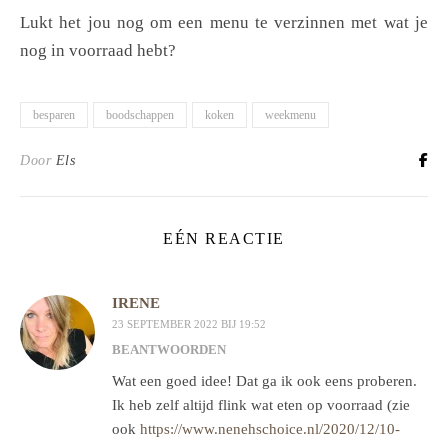
Lukt het jou nog om een menu te verzinnen met wat je
nog in voorraad hebt?
besparen
boodschappen
koken
weekmenu
Door
Els
EÉN REACTIE
IRENE
23 SEPTEMBER 2022 BIJ 19:52
BEANTWOORDEN
Wat een goed idee! Dat ga ik ook eens proberen.
Ik heb zelf altijd flink wat eten op voorraad (zie
ook
https://www.nenehschoice.nl/2020/12/10-