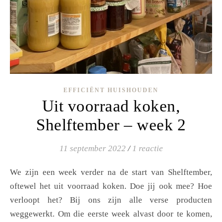
EFFICIËNT HUISHOUDEN
Uit voorraad koken,
Shelftember – week 2
11 september 2022
/
1 reactie
We zijn een week verder na de start van Shelftember,
oftewel het uit voorraad koken. Doe jij ook mee? Hoe
verloopt het? Bij ons zijn alle verse producten
weggewerkt. Om die eerste week alvast door te komen,