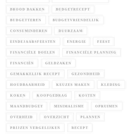
BROOD BAKKEN
BUDGETRECEPT
BUDGETTEREN
BUDGETVRIENDELIJK
CONSUMINDEREN
DUURZAAM
EINDEJAARSFEESTEN
ENERGIE
FEEST
FINANCIËLE DOELEN
FINANCIËLE PLANNING
FINANCIËN
GELDZAKEN
GEMAKKELIJK RECEPT
GEZONDHEID
HOUDBAARHEID
KEUZES MAKEN
KLEDING
KOKEN
KOOPGEDRAG
KOSTEN
MAANDBUDGET
MINIMALISME
OPRUIMEN
OVERHEID
OVERZICHT
PLANNEN
PRIJZEN VERGELIJKEN
RECEPT