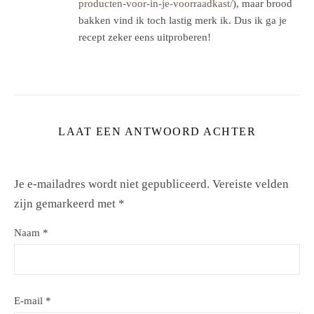
producten-voor-in-je-voorraadkast/
), maar brood
bakken vind ik toch lastig merk ik. Dus ik ga je
recept zeker eens uitproberen!
LAAT EEN ANTWOORD ACHTER
Je e-mailadres wordt niet gepubliceerd.
Vereiste velden
zijn gemarkeerd met
*
Naam
*
E-mail
*