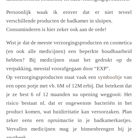
Persoonlijk waak ik erover dat er niet teveel
verschillende producten de badkamer in sluipen.
Consuminderen is hier zeker ook aan de orde!
Wist je dat de meeste verzorgingsproducten en cosmetica
(en ook alle medicijnen) een beperkte houdbaarheid
hebben? Bij medicijnen staat het gedrukt op de
verpakking, meestal voorafgegaan door “EXP”.
Op verzorgingsproducten staat vaak een
symbooltje
van
een open potje met vb. 6M of 12M erbij. Dat betekent dat
je ze best 6 of 12 maanden na opening weggooit. Het
risico bestaat nl. dat er ongewenste bacteriën in het
product komen, wat huidirritatie kan veroorzaken. Plan
zeker eens een opruimactie in je badkamerkastjes.
Vervallen medicijnen mag je binnenbrengen bij je
apotheek.