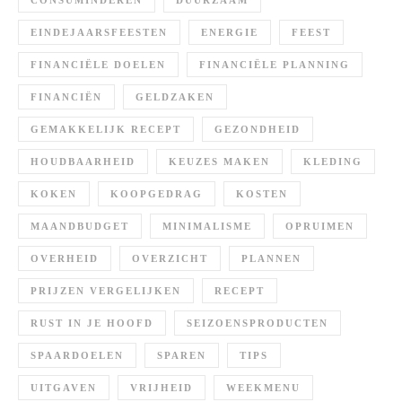
CONSUMINDEREN
DUURZAAM
EINDEJAARSFEESTEN
ENERGIE
FEEST
FINANCIËLE DOELEN
FINANCIËLE PLANNING
FINANCIËN
GELDZAKEN
GEMAKKELIJK RECEPT
GEZONDHEID
HOUDBAARHEID
KEUZES MAKEN
KLEDING
KOKEN
KOOPGEDRAG
KOSTEN
MAANDBUDGET
MINIMALISME
OPRUIMEN
OVERHEID
OVERZICHT
PLANNEN
PRIJZEN VERGELIJKEN
RECEPT
RUST IN JE HOOFD
SEIZOENSPRODUCTEN
SPAARDOELEN
SPAREN
TIPS
UITGAVEN
VRIJHEID
WEEKMENU