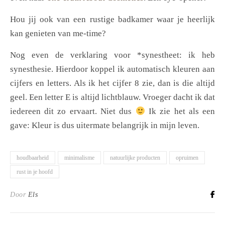
Hou jij ook van een rustige badkamer waar je heerlijk
kan genieten van me-time?
Nog even de verklaring voor *synestheet: ik heb
synesthesie. Hierdoor koppel ik automatisch kleuren aan
cijfers en letters. Als ik het cijfer 8 zie, dan is die altijd
geel. Een letter E is altijd lichtblauw. Vroeger dacht ik dat
iedereen dit zo ervaart. Niet dus
Ik zie het als een
gave: Kleur is dus uitermate belangrijk in mijn leven.
houdbaarheid
minimalisme
natuurlijke producten
opruimen
rust in je hoofd
Door
Els